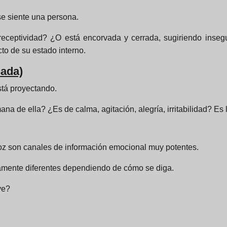
e siente una persona.
 receptividad? ¿O está encorvada y cerrada, sugiriendo inseg
cto de su estado interno.
sada)
stá proyectando.
ana de ella? ¿Es de calma, agitación, alegría, irritabilidad? Es
 voz son canales de información emocional muy potentes.
amente diferentes dependiendo de cómo se diga.
ve?