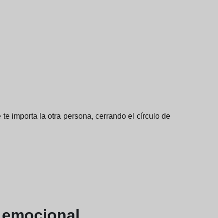
e importa la otra persona, cerrando el círculo de
a emocional