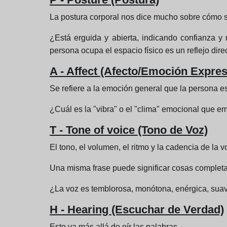
La postura corporal nos dice mucho sobre cómo s
¿Está erguida y abierta, indicando confianza y
persona ocupa el espacio físico es un reflejo dire
A - Affect (Afecto/Emoción Expre
Se refiere a la emoción general que la persona e
¿Cuál es la "vibra" o el "clima" emocional que em
T - Tone of voice (Tono de Voz)
El tono, el volumen, el ritmo y la cadencia de la
Una misma frase puede significar cosas complet
¿La voz es temblorosa, monótona, enérgica, sua
H - Hearing (Escuchar de Verdad)
Esto va más allá de oír las palabras.