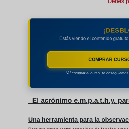
Debes pe
¡DESBL
Estás viendo el contenido gratuito
COMPRAR CURS
*Al comprar el curso, te obsequiamos 
El acrónimo e.m.p.a.t.h.y. par
Una herramienta para la observac