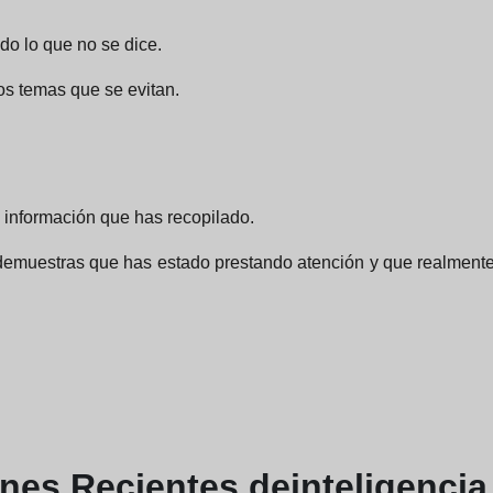
do lo que no se dice.
los temas que se evitan.
 información que has recopilado.
 demuestras que has estado prestando atención y que realmente t
ones
Recientes de
inteligenci