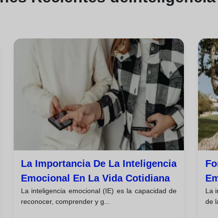
La Importancia De La Inteligencia
Fo
Emocional En La Vida Cotidiana
Em
La inteligencia emocional (IE) es la capacidad de
La i
reconocer, comprender y g...
de l