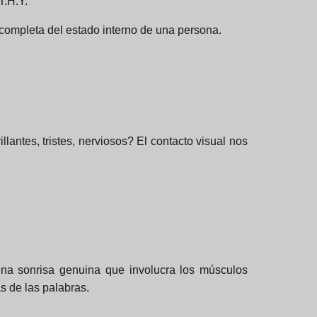
T.H.Y.
ompleta del estado interno de una persona.
lantes, tristes, nerviosos? El contacto visual nos
na sonrisa genuina que involucra los músculos
s de las palabras.