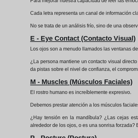
Para mejorar nuestra capacidad de leer las emoci
Cada letra representa un canal de información 
No se trata de un análisis frío, sino de una obser
E - Eye Contact (Contacto Visual)
Los ojos son a menudo llamados las ventanas del
¿La persona mantiene un contacto visual directo y
da pistas sobre el nivel de confianza, el compro
M - Muscles (Músculos Faciales)
El rostro humano es increíblemente expresivo.
Debemos prestar atención a los músculos faciale
¿Hay tensión en la mandíbula? ¿Las cejas est
alrededor de los ojos, o es una sonrisa forzada?
P - Posture (Postura)