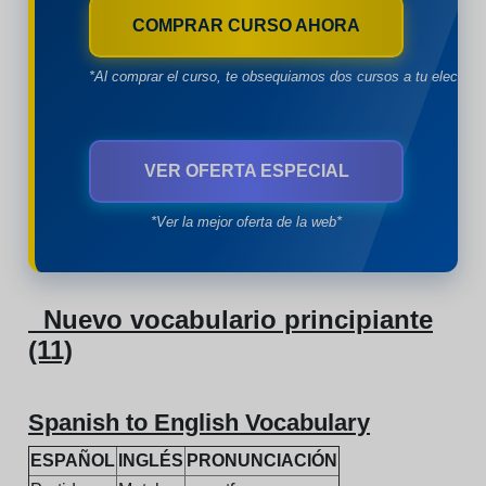
COMPRAR CURSO AHORA
*Al comprar el curso, te obsequiamos dos cursos a tu eleccion
VER OFERTA ESPECIAL
*Ver la mejor oferta de la web*
Nuevo vocabulario principiante
(11)
Spanish to English Vocabulary
ESPAÑOL
INGLÉS
PRONUNCIACIÓN