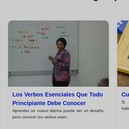
Los Verbos Esenciales Que Todo
Cu
Si 
Principiante Debe Conocer
habi
Aprender un nuevo idioma puede ser un desafío,
pero conocer los verbos esen...