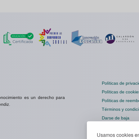
Políticas de privac
Políticas de cookie
onocimiento es un derecho para
Políticas de reemb
endiz.
Términos y condic
Darse de baja
Configuración cook
Usamos cookies en 