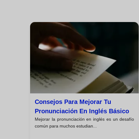
Consejos Para Mejorar Tu
Pronunciación En Inglés Básico
Mejorar la pronunciación en inglés es un desafío
común para muchos estudian...