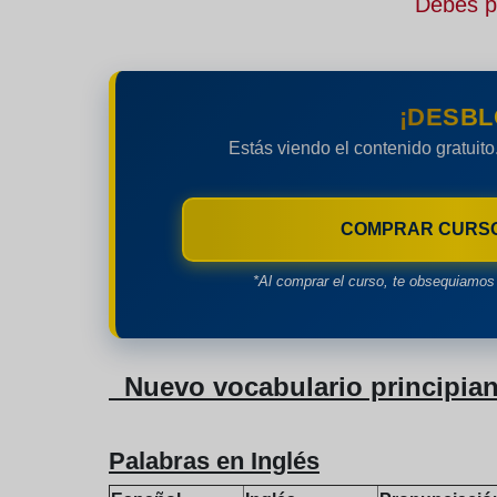
Debes pe
¡DESBL
Estás viendo el contenido gratuito
COMPRAR CURS
*Al comprar el curso, te obsequiamos 
Nuevo vocabulario principiant
Palabras en Inglés