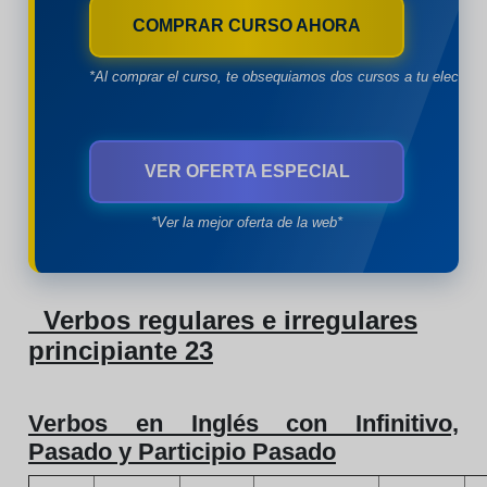
COMPRAR CURSO AHORA
*Al comprar el curso, te obsequiamos dos cursos a tu eleccion
VER OFERTA ESPECIAL
*Ver la mejor oferta de la web*
Verbos regulares e irregulares
principiante 23
Verbos en Inglés con Infinitivo,
Pasado y Participio Pasado