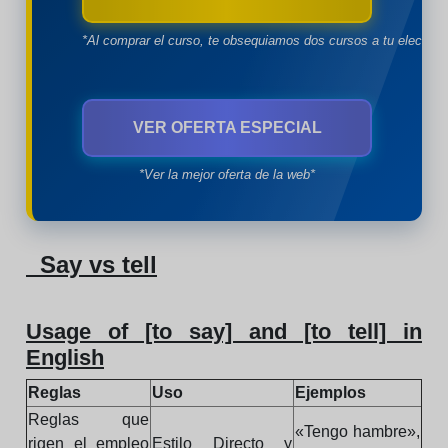
*Al comprar el curso, te obsequiamos dos cursos a tu eleccion
VER OFERTA ESPECIAL
*Ver la mejor oferta de la web*
Say vs tell
Usage of [to say] and [to tell] in
English
Reglas
Uso
Ejemplos
Reglas que
«Tengo hambre»,
rigen el empleo
Estilo Directo y