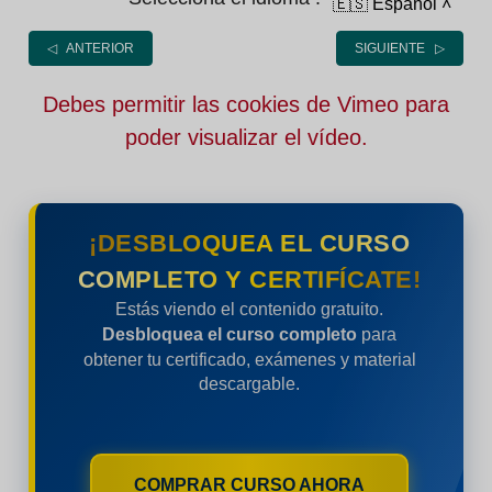
🇪🇸 Español
˄
◁ ANTERIOR
SIGUIENTE ▷
Debes permitir las cookies de Vimeo para
poder visualizar el vídeo.
¡DESBLOQUEA EL CURSO
COMPLETO Y CERTIFÍCATE!
Estás viendo el contenido gratuito.
Desbloquea el curso completo
para
obtener tu certificado, exámenes y material
descargable.
COMPRAR CURSO AHORA