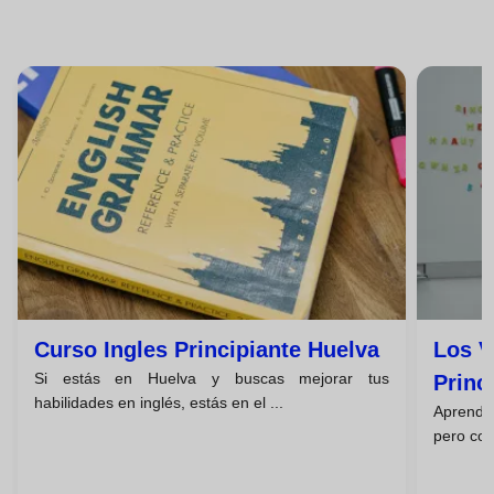
Curso Ingles Principiante Huelva
Los V
Si estás en Huelva y buscas mejorar tus
Princ
habilidades en inglés, estás en el ...
Aprende
pero con