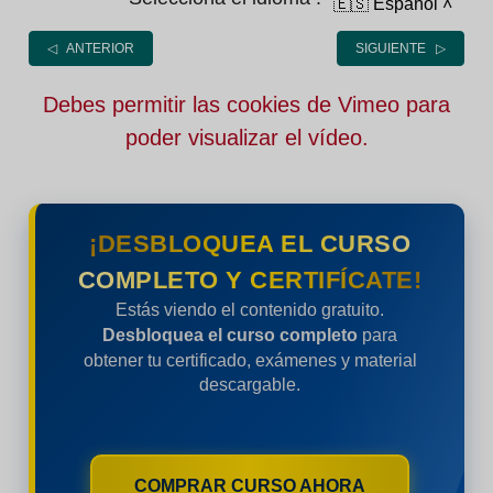
🇪🇸 Español
˄
◁ ANTERIOR
SIGUIENTE ▷
Debes permitir las cookies de Vimeo para
poder visualizar el vídeo.
¡DESBLOQUEA EL CURSO
COMPLETO Y CERTIFÍCATE!
Estás viendo el contenido gratuito.
Desbloquea el curso completo
para
obtener tu certificado, exámenes y material
descargable.
COMPRAR CURSO AHORA