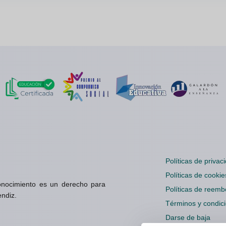
Políticas de privac
Políticas de cookie
onocimiento es un derecho para
Políticas de reemb
endiz.
Términos y condic
Darse de baja