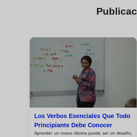
Publica
Los Verbos Esenciales Que Todo
Principiante Debe Conocer
Aprender un nuevo idioma puede ser un desafío,