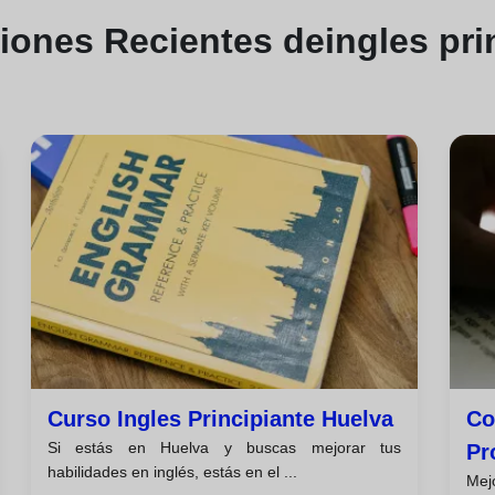
ciones
Recientes de
ingles pri
Curso Ingles Principiante Huelva
Co
Si estás en Huelva y buscas mejorar tus
Pr
habilidades en inglés, estás en el ...
Mej