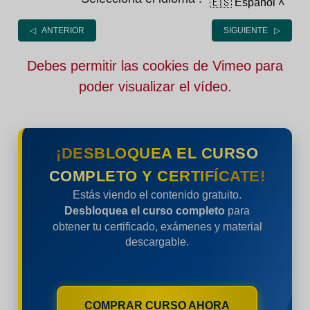
🇪🇸 Español
˄
◁ ANTERIOR
SIGUIENTE ▷
Debes permitir las cookies de Vimeo para
poder visualizar el vídeo.
¡DESBLOQUEA EL CURSO
COMPLETO Y CERTIFÍCATE!
Estás viendo el contenido gratuito.
Desbloquea el curso completo
para
obtener tu certificado, exámenes y material
descargable.
COMPRAR CURSO AHORA