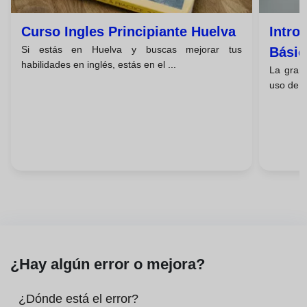
Curso Ingles Principiante Huelva
Intro
Si estás en Huelva y buscas mejorar tus
Básic
habilidades en inglés, estás en el ...
La gramá
uso de u
¿Hay algún error o mejora?
¿Dónde está el error?