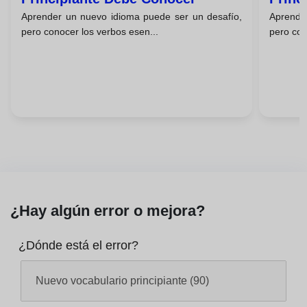
Aprender un nuevo idioma puede ser un desafío,
Aprende
pero conocer los verbos esen...
pero con
¿Hay algún error o mejora?
¿Dónde está el error?