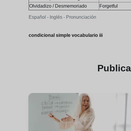
Olvidadizo / Desmemoriado
Forgetful
Español - Inglés - Pronunciación
condicional simple vocabulario iii
Public