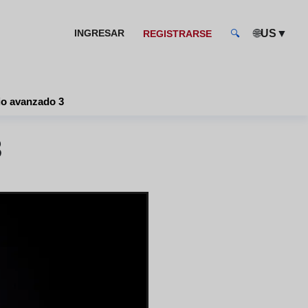
🌐
▼
INGRESAR
US
REGISTRARSE
🔍
io avanzado 3
3