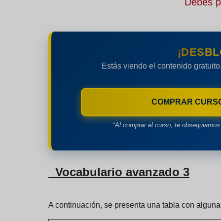
Debes pe
¡DESBL
Estás viendo el contenido gratuito
COMPRAR CURS
*Al comprar el curso, te obsequiamos 
Vocabulario avanzado 3
A continuación, se presenta una tabla con algun