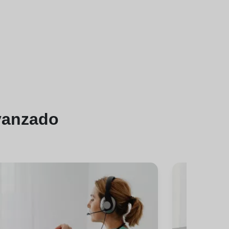
vanzado