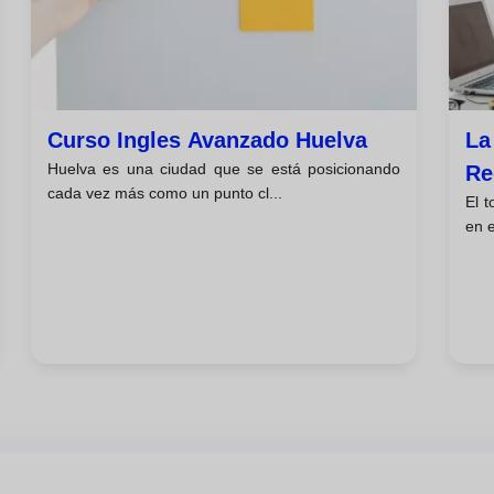
Curso Ingles Avanzado Huelva
La
Huelva es una ciudad que se está posicionando
Re
cada vez más como un punto cl...
El 
en e