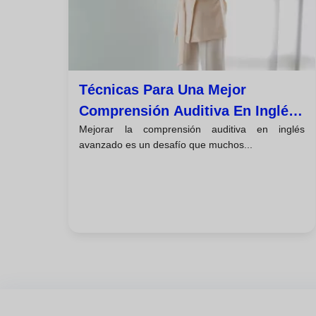
Técnicas Para Una Mejor
Comprensión Auditiva En Inglés
Mejorar la comprensión auditiva en inglés
Avanzado
avanzado es un desafío que muchos...