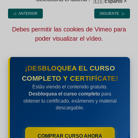
🇪🇸 Español
˄
◁ ANTERIOR
SIGUIENTE ▷
Debes permitir las cookies de Vimeo para
poder visualizar el vídeo.
¡DESBLOQUEA EL CURSO
COMPLETO Y CERTIFÍCATE!
Estás viendo el contenido gratuito.
Desbloquea el curso completo
para
obtener tu certificado, exámenes y material
descargable.
COMPRAR CURSO AHORA