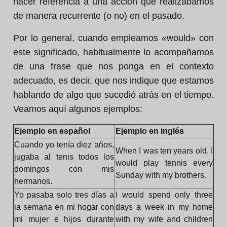
hacer referencia a una acción que realizábamos
de manera recurrente (o no) en el pasado.
Por lo general, cuando empleamos «would» con
este significado, habitualmente lo acompañamos
de una frase que nos ponga en el contexto
adecuado, es decir, que nos indique que estamos
hablando de algo que sucedió atrás en el tiempo.
Veamos aquí algunos ejemplos:
Ejemplo en español
Ejemplo en inglés
Cuando yo tenía diez años,
When I was ten years old, I
jugaba al tenis todos los
would play tennis every
domingos con mis
Sunday with my brothers.
hermanos.
Yo pasaba solo tres días a
I would spend only three
la semana en mi hogar con
days a week in my home
mi mujer e hijos durante
with my wife and children