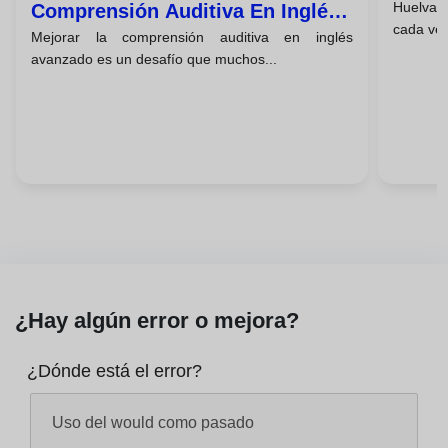
Huelva 
Comprensión Auditiva En Inglés
cada vez
Mejorar la comprensión auditiva en inglés
Avanzado
avanzado es un desafío que muchos...
¿Hay algún error o mejora?
¿Dónde está el error?