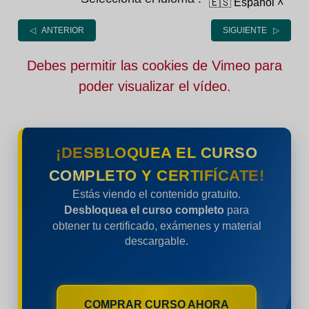
🇪🇸 Español
˄
◁ ANTERIOR
SIGUIENTE ▷
Debes permitir las cookies de Vimeo para
poder visualizar el vídeo.
¡DESBLOQUEA EL CURSO
COMPLETO Y CERTIFÍCATE!
Estás viendo el contenido gratuito.
Desbloquea el curso completo
para
obtener tu certificado, exámenes y material
descargable.
COMPRAR CURSO AHORA