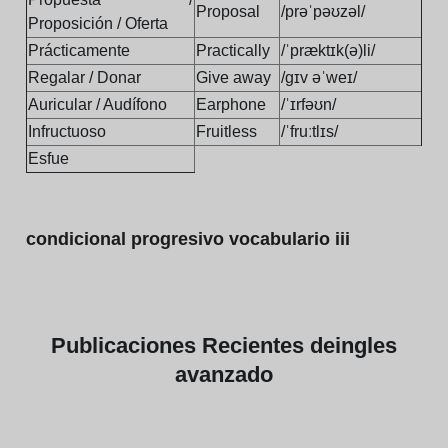
Proposal
/prəˈpəʊzəl/
Proposición / Oferta
Prácticamente
Practically
/ˈpræktɪk(ə)li/
Regalar / Donar
Give away
/ɡɪv əˈweɪ/
Auricular / Audífono
Earphone
/ˈɪrfəʊn/
Infructuoso
Fruitless
/ˈfruːtlɪs/
Esfue
condicional progresivo vocabulario iii
Publicaciones
Recientes de
ingles
avanzado