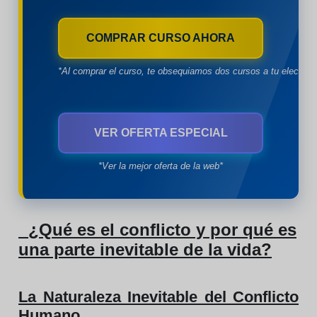
COMPRAR CURSO AHORA
*Al comprar el curso, te obsequiamos dos cursos a tu eleccion
VER OFERTA ESPECIAL
*Ver la mejor oferta de la web*
¿Qué es el conflicto y por qué es
una parte inevitable de la vida?
La Naturaleza Inevitable del Conflicto
Humano