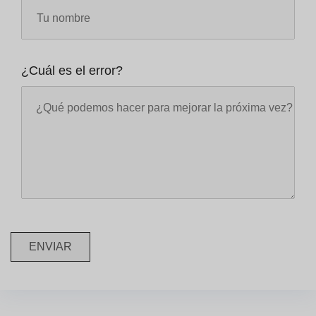
¿Cuál es el error?
ENVIAR