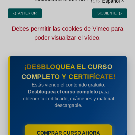
🇪🇸 Español
˄
◁ ANTERIOR
SIGUIENTE ▷
Debes permitir las cookies de Vimeo para
poder visualizar el vídeo.
¡DESBLOQUEA EL CURSO
COMPLETO Y CERTIFÍCATE!
Estás viendo el contenido gratuito.
Desbloquea el curso completo
para
obtener tu certificado, exámenes y material
descargable.
COMPRAR CURSO AHORA