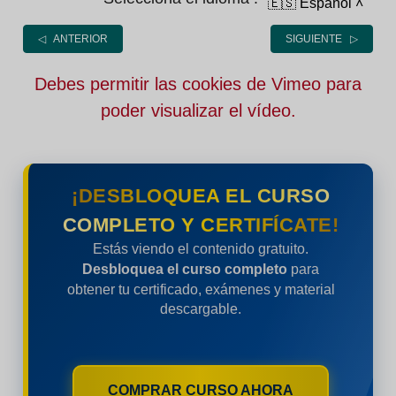
🇪🇸 Español
˄
◁ ANTERIOR
SIGUIENTE ▷
Debes permitir las cookies de Vimeo para
poder visualizar el vídeo.
¡DESBLOQUEA EL CURSO
COMPLETO Y CERTIFÍCATE!
Estás viendo el contenido gratuito.
Desbloquea el curso completo
para
obtener tu certificado, exámenes y material
descargable.
COMPRAR CURSO AHORA