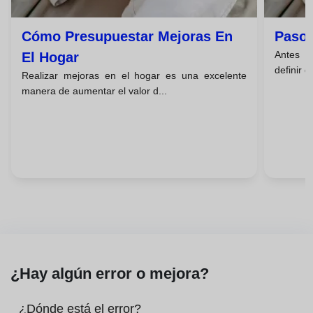
Cómo Presupuestar Mejoras En
Pasos
Antes de
El Hogar
definir q
Realizar mejoras en el hogar es una excelente
manera de aumentar el valor d...
¿Hay algún error o mejora?
¿Dónde está el error?