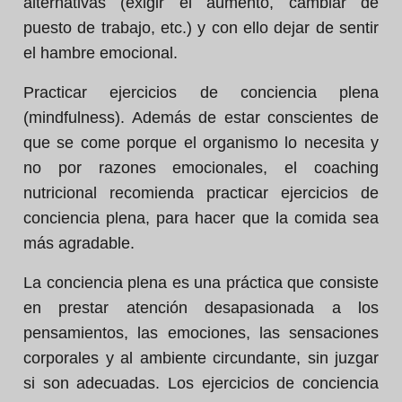
alternativas (exigir el aumento, cambiar de
puesto de trabajo, etc.) y con ello dejar de sentir
el hambre emocional.
Practicar ejercicios de conciencia plena
(mindfulness). Además de estar conscientes de
que se come porque el organismo lo necesita y
no por razones emocionales, el coaching
nutricional recomienda practicar ejercicios de
conciencia plena, para hacer que la comida sea
más agradable.
La conciencia plena es una práctica que consiste
en prestar atención desapasionada a los
pensamientos, las emociones, las sensaciones
corporales y al ambiente circundante, sin juzgar
si son adecuadas. Los ejercicios de conciencia