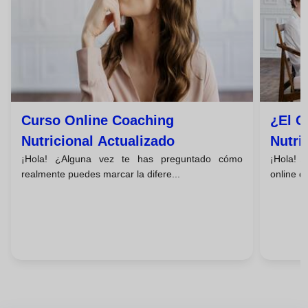
Curso Online Coaching
¿el C
Nutricional Actualizado
Nutri
¡Hola! ¿Alguna vez te has preguntado cómo
¡Hola! ¿
Desca
realmente puedes marcar la difere...
online de