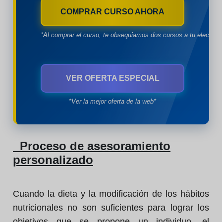
COMPRAR CURSO AHORA
*Al comprar el curso, te obsequiamos dos cursos a tu eleccion
VER OFERTA ESPECIAL
*Ver la mejor oferta de la web*
Proceso de asesoramiento
personalizado
Cuando la dieta y la modificación de los hábitos
nutricionales no son suficientes para lograr los
objetivos que se propone un individuo, el