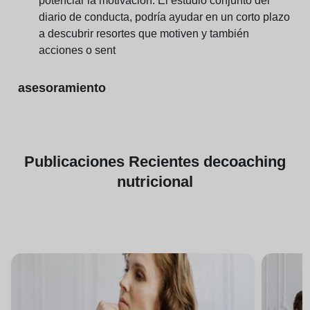
potenciar la motivación. El estudio conjunto del
diario de conducta, podría ayudar en un corto plazo
a descubrir resortes que motiven y también
acciones o sent
asesoramiento
Publicaciones
Recientes de
coaching
nutricional