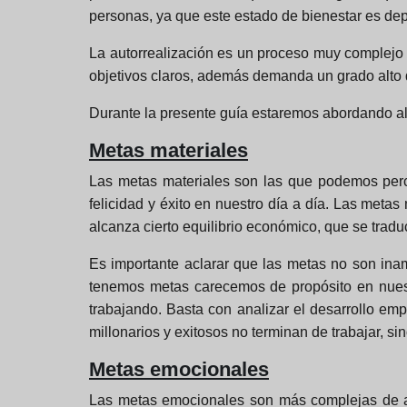
personas, ya que este estado de bienestar es de
La autorrealización es un proceso muy complejo a
objetivos claros, además demanda un grado alto
Durante la presente guía estaremos abordando al
Metas materiales
Las metas materiales son las que podemos percib
felicidad y éxito en nuestro día a día. Las metas
alcanza cierto equilibrio económico, que se traduc
Es importante aclarar que las metas no son ina
tenemos metas carecemos de propósito en nuest
trabajando. Basta con analizar el desarrollo e
millonarios y exitosos no terminan de trabajar, 
Metas emocionales
Las metas emocionales son más complejas de alc