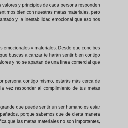
os valores y principios de cada persona responden
ntirnos bien con nuestras metas materiales, pero
antado y la inestabilidad emocional que eso nos
etas emocionales y materiales. Desde que concibes
 que buscas alcanzar te harán sentir bien contigo
lores y no se apartan de una línea comercial que
jor persona contigo mismo, estarás más cerca de
a la vez responder al complimiento de tus metas
 grande que puede sentir un ser humano es estar
 empañados, porque sabemos que de cierta manera
fica que las metas materiales no son importantes,