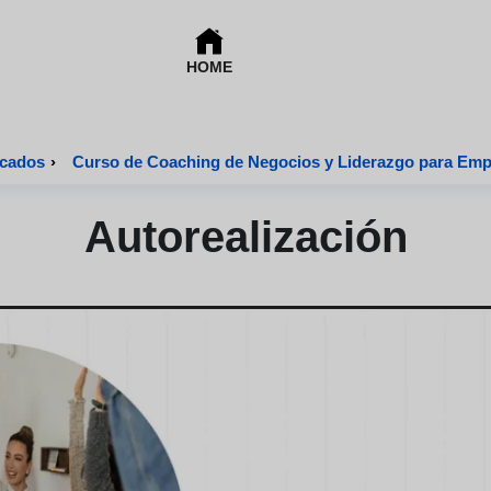
HOME
icados
›
Curso de Coaching de Negocios y Liderazgo para Em
Autorealización