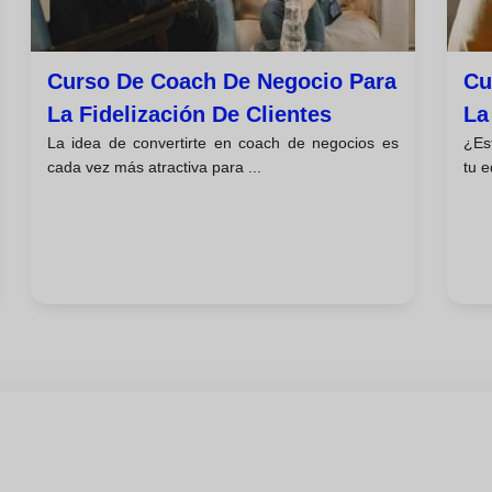
Curso De Coach De Negocio Para
Cu
La Fidelización De Clientes
La
La idea de convertirte en coach de negocios es
¿Est
Re
cada vez más atractiva para ...
tu e