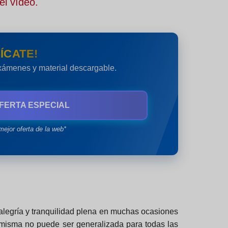
el vídeo.
ÍCATE!
exámenes y material descargable.
FERTA ESPECIAL
mejor oferta de la web*
alegría y tranquilidad plena en muchas ocasiones
 misma no puede ser generalizada para todas las