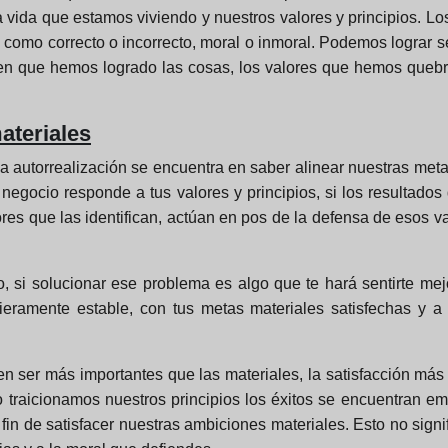
la vida que estamos viviendo y nuestros valores y principios. L
como correcto o incorrecto, moral o inmoral. Podemos lograr se
 en que hemos logrado las cosas, los valores que hemos quebr
ateriales
a la autorrealización se encuentra en saber alinear nuestras m
 negocio responde a tus valores y principios, si los resultados
s que las identifican, actúan en pos de la defensa de esos va
 si solucionar ese problema es algo que te hará sentirte me
ieramente estable, con tus metas materiales satisfechas y 
ser más importantes que las materiales, la satisfacción más
do traicionamos nuestros principios los éxitos se encuentran
in de satisfacer nuestras ambiciones materiales. Esto no signi