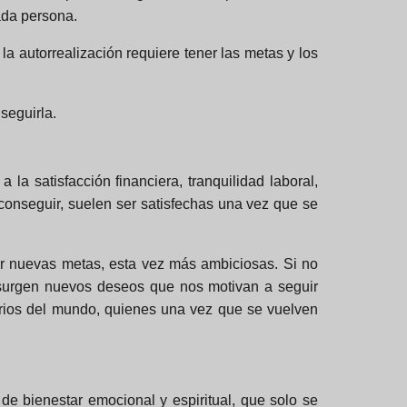
ada persona.
a autorrealización requiere tener las metas y los
seguirla.
a satisfacción financiera, tranquilidad laboral,
e conseguir, suelen ser satisfechas una vez que se
er nuevas metas, esta vez más ambiciosas. Si no
 surgen nuevos deseos que nos motivan a seguir
arios del mundo, quienes una vez que se vuelven
e bienestar emocional y espiritual, que solo se