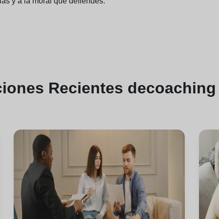
as y a la moral que defiendes.
ciones
Recientes de
coaching