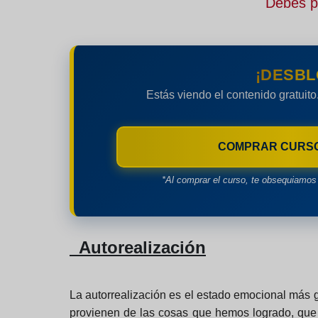
Debes pe
¡DESBL
Estás viendo el contenido gratuito
COMPRAR CURS
*Al comprar el curso, te obsequiamos 
Autorealización
La autorrealización es el estado emocional más 
provienen de las cosas que hemos logrado, que 