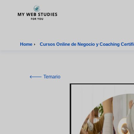
MyWebStudies - Página de inicio
Home
›
Cursos Online de Negocio y Coaching Certif
🡐 Temario