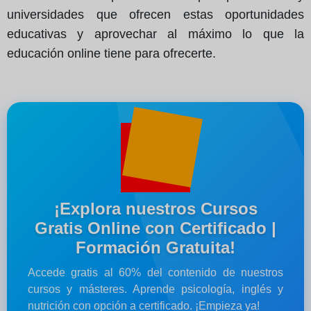
universidades que ofrecen estas oportunidades
educativas y aprovechar al máximo lo que la
educación online tiene para ofrecerte.
¡Explora nuestros Cursos
Gratis Online con Certificado |
Formación Gratuita!
Accede gratis al 60% del contenido de nuestros
cursos y másteres. Aprende psicología, inglés y
nutrición con opción a certificado. ¡Empieza ya!