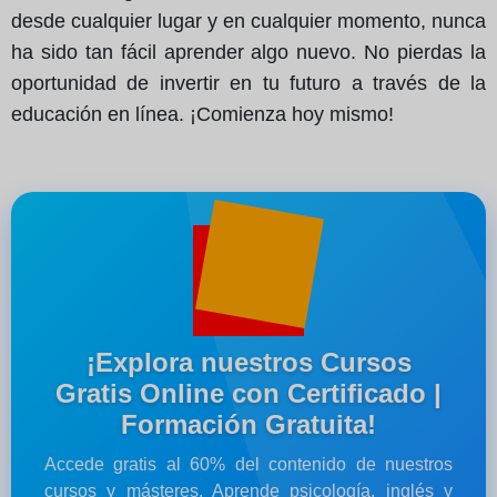
desde cualquier lugar y en cualquier momento, nunca
ha sido tan fácil aprender algo nuevo. No pierdas la
oportunidad de invertir en tu futuro a través de la
educación en línea. ¡Comienza hoy mismo!
¡Explora nuestros Cursos
Gratis Online con Certificado |
Formación Gratuita!
Accede gratis al 60% del contenido de nuestros
cursos y másteres. Aprende psicología, inglés y