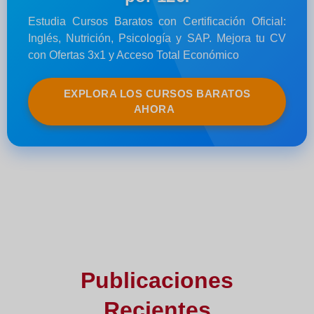
Estudia Cursos Baratos con Certificación Oficial:
Inglés, Nutrición, Psicología y SAP. Mejora tu CV
con Ofertas 3x1 y Acceso Total Económico
EXPLORA LOS CURSOS BARATOS
AHORA
Publicaciones
Recientes