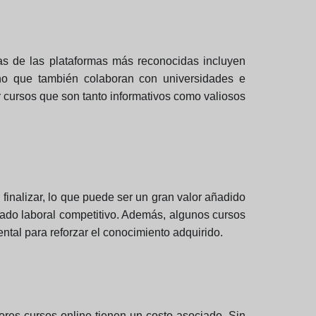
unas de las plataformas más reconocidas incluyen
ino que también colaboran con universidades e
r cursos que son tanto informativos como valiosos
 finalizar, lo que puede ser un gran valor añadido
cado laboral competitivo. Además, algunos cursos
ntal para reforzar el conocimiento adquirido.
jores cursos online tienen un costo asociado. Sin