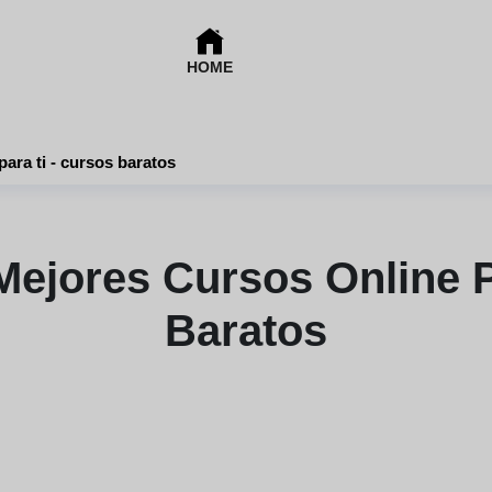
HOME
Descubre los mejores cursos online para ti - cursos baratos
ejores Cursos Online P
Baratos