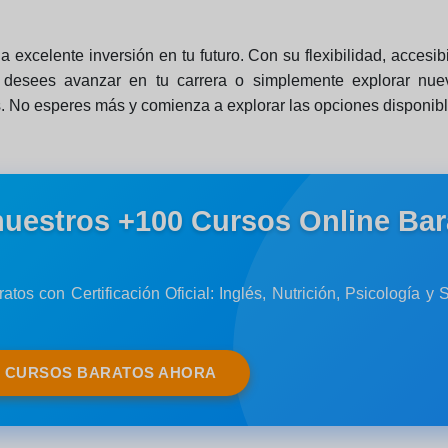
 excelente inversión en tu futuro. Con su flexibilidad, accesi
 desees avanzar en tu carrera o simplemente explorar nuev
s. No esperes más y comienza a explorar las opciones disponibl
nuestros +100 Cursos Online Bar
atos con Certificación Oficial: Inglés, Nutrición, Psicología 
S CURSOS BARATOS AHORA