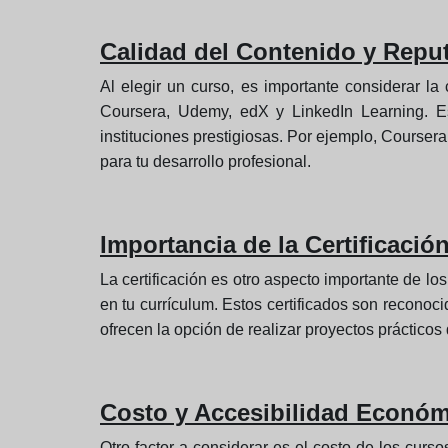
Calidad del Contenido y Reput
Al elegir un curso, es importante considerar la
Coursera, Udemy, edX y LinkedIn Learning. Es
instituciones prestigiosas. Por ejemplo, Courser
para tu desarrollo profesional.
Importancia de la Certificació
La certificación es otro aspecto importante de lo
en tu currículum. Estos certificados son recono
ofrecen la opción de realizar proyectos prácticos
Costo y Accesibilidad Económ
Otro factor a considerar es el costo de los curs