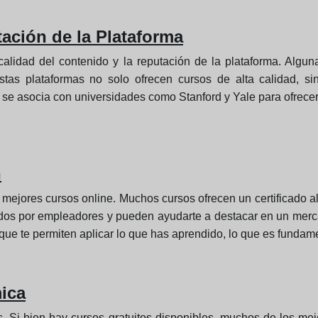
ación de la Plataforma
 calidad del contenido y la reputación de la plataforma. Alg
tas plataformas no solo ofrecen cursos de alta calidad, s
a se asocia con universidades como Stanford y Yale para ofrece
n
s mejores cursos online. Muchos cursos ofrecen un certificado al
cidos por empleadores y pueden ayudarte a destacar en un mer
 que te permiten aplicar lo que has aprendido, lo que es fundame
ica
os. Si bien hay cursos gratuitos disponibles, muchos de los me