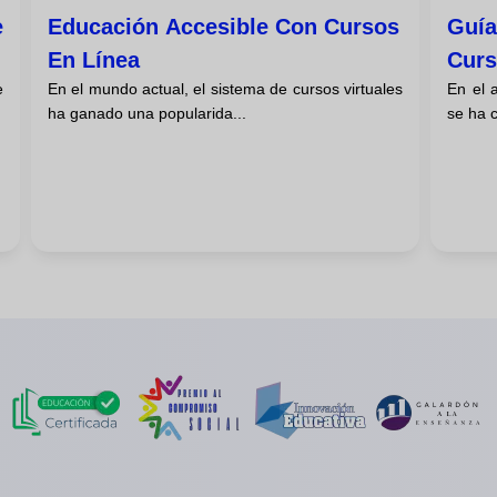
e
Educación Accesible Con Cursos
Guía
En Línea
Curs
e
En el mundo actual, el sistema de cursos virtuales
En el a
ha ganado una popularida...
se ha c