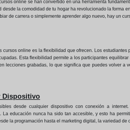
ursos online se han convertido en una herramienta fundamental 
ad desde la comodidad de tu hogar ha revolucionado la forma e
iar de carrera o simplemente aprender algo nuevo, hay un curso
 cursos online es la flexibilidad que ofrecen. Los estudiantes
padas. Esta flexibilidad permite a los participantes equilibra
ecen lecciones grabadas, lo que significa que puedes volver a
 Dispositivo
bles desde cualquier dispositivo con conexión a internet
il. La educación nunca ha sido tan accesible, y esto ha perm
de la programación hasta el marketing digital, la variedad de 