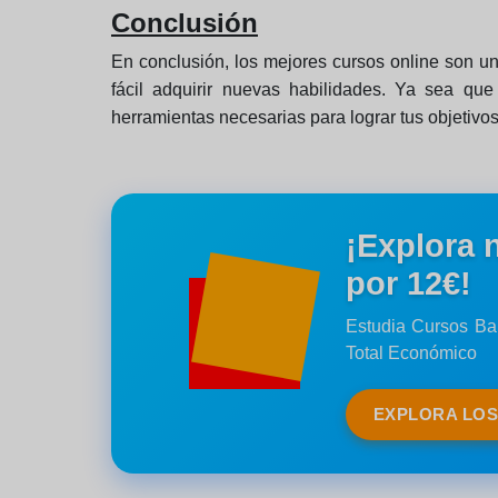
Conclusión
En conclusión, los mejores cursos online son una
fácil adquirir nuevas habilidades. Ya sea que
herramientas necesarias para lograr tus objetivo
¡Explora 
por 12€!
Estudia Cursos Bar
Total Económico
EXPLORA LO