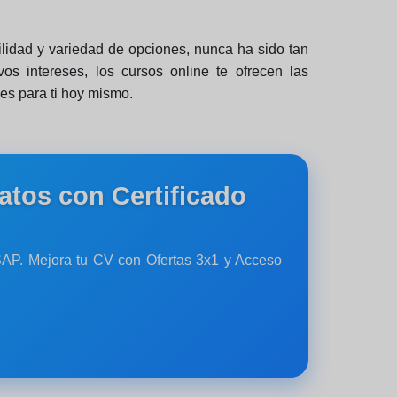
bilidad y variedad de opciones, nunca ha sido tan
os intereses, los cursos online te ofrecen las
es para ti hoy mismo.
atos con Certificado
y SAP. Mejora tu CV con Ofertas 3x1 y Acceso