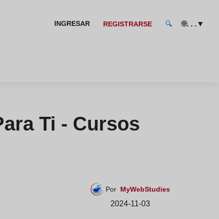
🌐
▼
INGRESAR
. . .
REGISTRARSE
🔍
ara Ti - Cursos
Por
MyWebStudies
2024-11-03