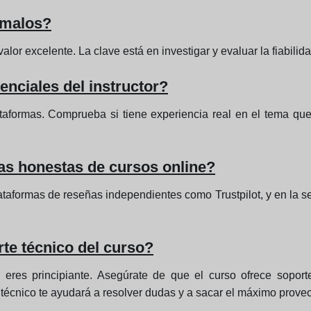
 malos?
or excelente. La clave está en investigar y evaluar la fiabilid
enciales del instructor?
ataformas. Comprueba si tiene experiencia real en el tema que
as honestas de cursos online?
taformas de reseñas independientes como Trustpilot, y en la se
rte técnico del curso?
si eres principiante. Asegúrate de que el curso ofrece sopor
e técnico te ayudará a resolver dudas y a sacar el máximo prove