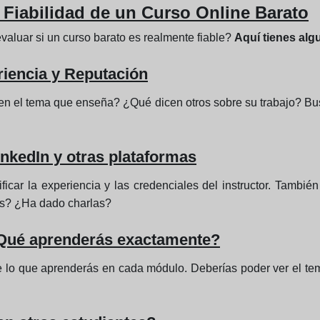
a Fiabilidad de un Curso Online Barato
aluar si un curso barato es realmente fiable?
Aquí tienes alg
riencia y Reputación
 en el tema que enseña? ¿Qué dicen otros sobre su trabajo? Bus
LinkedIn y otras plataformas
ificar la experiencia y las credenciales del instructor. Tamb
os? ¿Ha dado charlas?
¿Qué aprenderás exactamente?
 lo que aprenderás en cada módulo. Deberías poder ver el tema