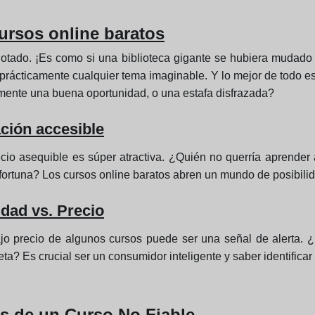
cursos online baratos
lotado. ¡Es como si una biblioteca gigante se hubiera mudad
 prácticamente cualquier tema imaginable. Y lo mejor de todo 
mente una buena oportunidad, o una estafa disfrazada?
ción accesible
cio asequible es súper atractiva. ¿Quién no querría aprender
 fortuna? Los cursos online baratos abren un mundo de posibilid
idad vs. Precio
bajo precio de algunos cursos puede ser una señal de alerta. 
ta? Es crucial ser un consumidor inteligente y saber identificar
es de un Curso No Fiable