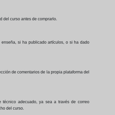
ad del curso antes de comprarlo.
 enseña, si ha publicado artículos, o si ha dado
cción de comentarios de la propia plataforma del
te técnico adecuado, ya sea a través de correo
cho del curso.