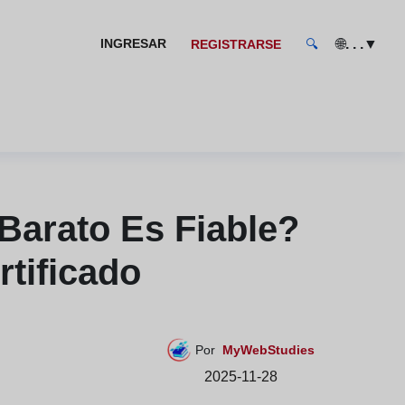
🌐
▼
INGRESAR
. . .
REGISTRARSE
🔍
Barato Es Fiable?
rtificado
Por
MyWebStudies
2025-11-28