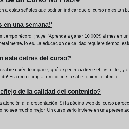
ción a estas señales que podrían indicar que el curso no es tan
es en una semana!'
un tiempo récord, ¡huye! 'Aprende a ganar 10.000€ al mes en u
almente, lo es. La educación de calidad requiere tiempo, esf
n está detrás del curso?
a sobre quién lo imparte, qué experiencia tiene el instructor, y
dado! Es como comprar un coche sin saber quién lo fabricó.
flejo de la calidad del contenido?
ta atención a la presentación! Si la página web del curso parec
o no sea mucho mejor. Un curso serio invierte en una presentac