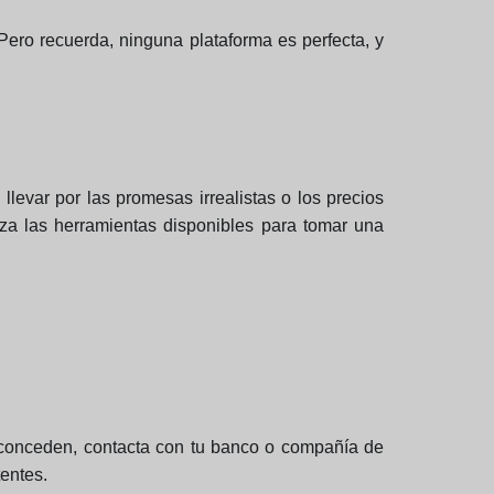
Pero recuerda, ninguna plataforma es perfecta, y
llevar por las promesas irrealistas o los precios
iliza las herramientas disponibles para tomar una
lo conceden, contacta con tu banco o compañía de
tentes.