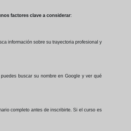
unos factores clave a considerar
:
ca información sobre su trayectoria profesional y
ién puedes buscar su nombre en Google y ver qué
rio completo antes de inscribirte. Si el curso es