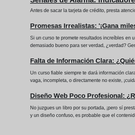
Antes de sacar la tarjeta de crédito, presta aten
Promesas Irrealistas: '¡Gana mil
Si un curso te promete resultados increíbles en 
demasiado bueno para ser verdad, ¿verdad? Gener
Falta de Información Clara: ¿Quié
Un curso fiable siempre te dará información clar
vaga, incompleta, o directamente no existe, ¡cui
Diseño Web Poco Profesional: ¿Re
No juzgues un libro por su portada, ¡pero sí pres
y un diseño confuso, es probable que el contenid