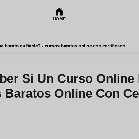
HOME
¿cómo puedo saber si un curso online barato es fiable? - cursos baratos online con certificado
r Si Un Curso Online 
 Baratos Online Con Ce