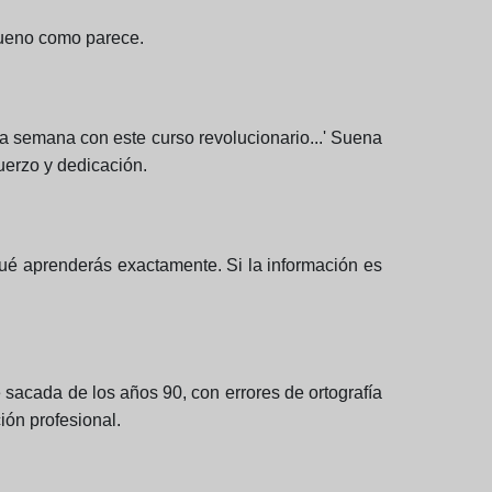
 bueno como parece.
na semana con este curso revolucionario...' Suena
uerzo y dedicación.
 qué aprenderás exactamente. Si la información es
e sacada de los años 90, con errores de ortografía
ión profesional.