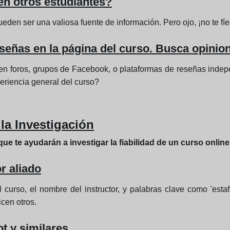
en otros estudiantes?
eden ser una valiosa fuente de información. Pero ojo, ¡no te fíe
reseñas en la página del curso. Busca opinio
s en foros, grupos de Facebook, o plataformas de reseñas indep
periencia general del curso?
la Investigación
ue te ayudarán a investigar la fiabilidad de un curso online
r aliado
curso, el nombre del instructor, y palabras clave como 'esta
cen otros.
t y similares