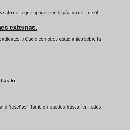
s solo de lo que aparece en la página del curso!
nes externas.
endientes. ¿Qué dicen otros estudiantes sobre la
 barato
:
fa' o 'reseñas'. También puedes buscar en redes