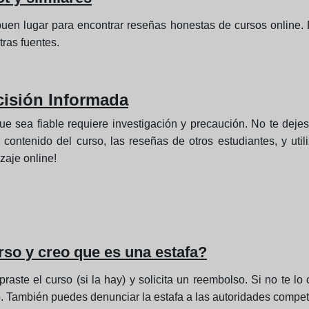
buen lugar para encontrar reseñas honestas de cursos online. 
tras fuentes.
isión Informada
 sea fiable requiere investigación y precaución. No te dejes 
el contenido del curso, las reseñas de otros estudiantes, y ut
zaje online!
rso y creo que es una estafa?
aste el curso (si la hay) y solicita un reembolso. Si no te 
ero. También puedes denunciar la estafa a las autoridades compe