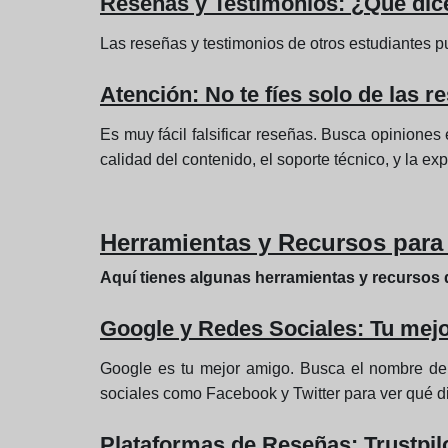
Reseñas y Testimonios: ¿Qué dic
Las reseñas y testimonios de otros estudiantes pu
Atención: No te fíes solo de las 
Es muy fácil falsificar reseñas. Busca opinione
calidad del contenido, el soporte técnico, y la ex
Herramientas y Recursos para 
Aquí tienes algunas herramientas y recursos q
Google y Redes Sociales: Tu mejo
Google es tu mejor amigo. Busca el nombre del 
sociales como Facebook y Twitter para ver qué di
Plataformas de Reseñas: Trustpilo