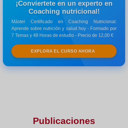
¡Conviertete en un experto en
Coaching nutricional!
Máster Certificado en Coaching Nutricional:
Aprende sobre nutrición y salud hoy - Formado por
7 Temas y 48 Horas de estudio - Precio de 12,00 €
EXPLORA EL CURSO AHORA
Publicaciones