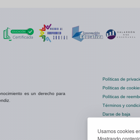
Políticas de privac
Políticas de cookie
onocimiento es un derecho para
Políticas de reemb
endiz.
Términos y condic
Darse de baja
Configuración cook
Usamos cookies en 
Mostrando contenid