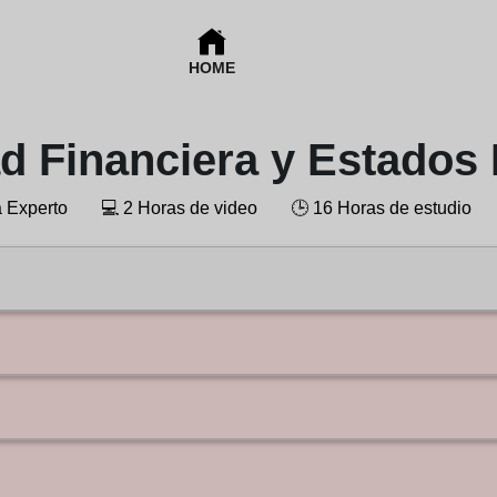
HOME
d Financiera y Estados
a Experto
💻
2 Horas de video
🕒
16 Horas de estudio