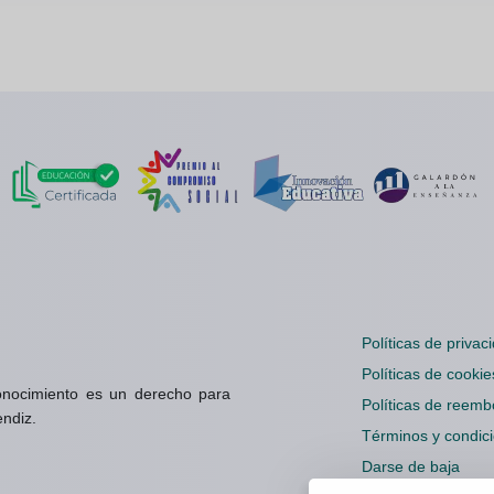
Políticas de privac
Políticas de cookie
onocimiento es un derecho para
Políticas de reemb
endiz.
Términos y condic
Darse de baja