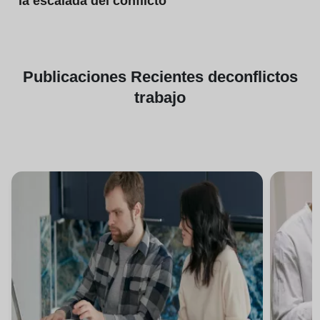
la escalada del conflicto
Publicaciones
Recientes de
conflictos
trabajo