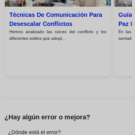
Técnicas De Comunicación Para
Guía 
Desescalar Conflictos
Paz E
Hemos analizado las raíces del conflicto y los
En las e
diferentes estilos que adopt...
sentado 
¿Hay algún error o mejora?
¿Dónde está el error?