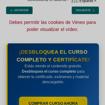
🇪🇸 Español
˄
◁ ANTERIOR
SIGUIENTE ▷
Debes permitir las cookies de Vimeo para
poder visualizar el vídeo.
¡DESBLOQUEA EL CURSO
COMPLETO Y CERTIFÍCATE!
Estás viendo el contenido gratuito.
Desbloquea el curso completo
para
obtener tu certificado, exámenes y material
descargable.
COMPRAR CURSO AHORA