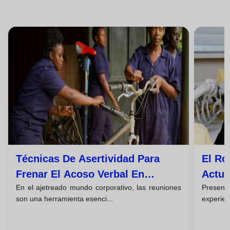
Técnicas De Asertividad Para
El Ro
Frenar El Acoso Verbal En
Actua
En el ajetreado mundo corporativo, las reuniones
Presen
Reuniones
Comp
son una herramienta esenci...
experien