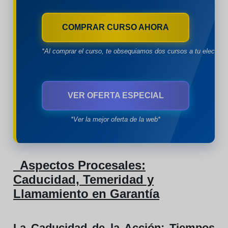
COMPRAR CURSO AHORA
*Al comprar el curso, te obsequiamos dos cursos a tu eleccion
VER OFERTA ESPECIAL
*Ver la mejor oferta de la web*
Aspectos Procesales:
Caducidad, Temeridad y
Llamamiento en Garantía
La Caducidad de la Acción: Tiempos