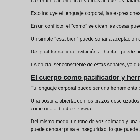
La comunicación eficaz va más allá de las palabr
Esto incluye el lenguaje corporal, las expresiones 
En un conflicto, el "cómo" se dicen las cosas pue
Un simple "está bien" puede sonar a aceptación o
De igual forma, una invitación a "hablar" puede 
Es crucial ser consciente de estas señales, ya que
El cuerpo como pacificador y her
Tu lenguaje corporal puede ser una herramienta p
Una postura abierta, con los brazos descruzados 
como una actitud defensiva.
Del mismo modo, un tono de voz calmado y una ca
puede denotar prisa e inseguridad, lo que puede 