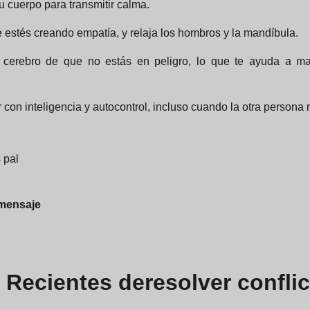
u cuerpo para transmitir calma.
 estés creando empatía, y relaja los hombros y la mandíbula.
 cerebro de que no estás en peligro, lo que te ayuda a man
con inteligencia y autocontrol, incluso cuando la otra persona 
 pal
 mensaje
s
Recientes de
resolver conflic