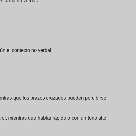
e forma no verbal.
n el contexto no verbal.
ientras que los brazos cruzados pueden percibirse
l, mientras que hablar rápido o con un tono alto