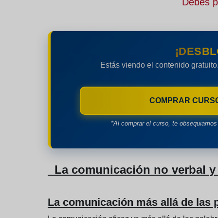
Debes pe
¡DESBL
Estás viendo el contenido gratuito
COMPRAR CURS
*Al comprar el curso, te obsequiamos 
La comunicación no verbal y 
La comunicación más allá de las 