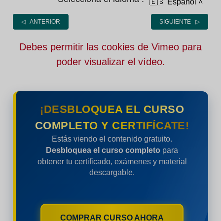
🇪🇸 Español
˄
◁ ANTERIOR
SIGUIENTE ▷
Debes permitir las cookies de Vimeo para
poder visualizar el vídeo.
¡DESBLOQUEA EL CURSO
COMPLETO Y CERTIFÍCATE!
Estás viendo el contenido gratuito.
Desbloquea el curso completo
para
obtener tu certificado, exámenes y material
descargable.
COMPRAR CURSO AHORA