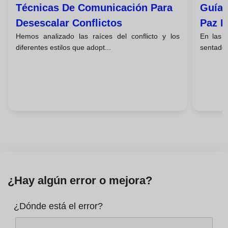
Técnicas De Comunicación Para
Guía 
Desescalar Conflictos
Paz E
Hemos analizado las raíces del conflicto y los
En las e
diferentes estilos que adopt...
sentado 
¿Hay algún error o mejora?
¿Dónde está el error?