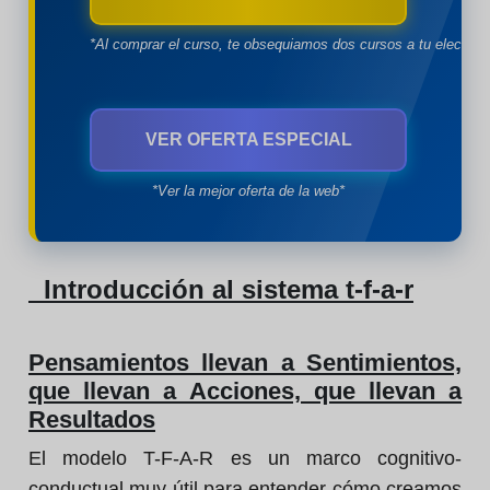
*Al comprar el curso, te obsequiamos dos cursos a tu eleccion
VER OFERTA ESPECIAL
*Ver la mejor oferta de la web*
Introducción al sistema t-f-a-r
Pensamientos llevan a Sentimientos,
que llevan a Acciones, que llevan a
Resultados
El modelo T-F-A-R es un marco cognitivo-
conductual muy útil para entender cómo creamos