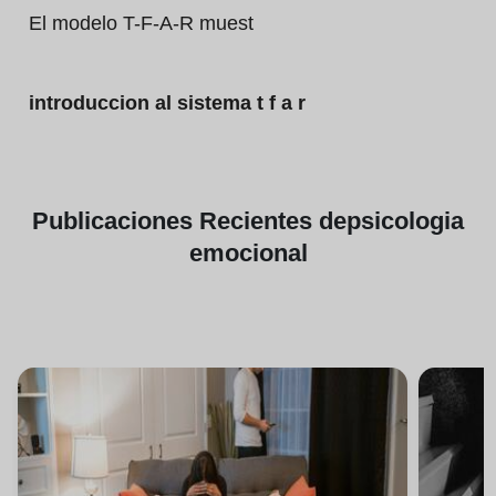
El modelo T-F-A-R muest
introduccion al sistema t f a r
Publicaciones
Recientes de
psicologia
emocional