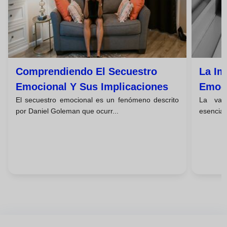
Comprendiendo El Secuestro
La Im
Emocional Y Sus Implicaciones
Emoci
El secuestro emocional es un fenómeno descrito
La val
por Daniel Goleman que ocurr...
esencial