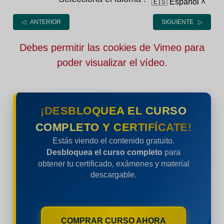
🇪🇸 Español
˄
◁ ANTERIOR
SIGUIENTE ▷
Debes permitir las cookies de Vimeo para
poder visualizar el vídeo.
¡DESBLOQUEA EL CURSO
COMPLETO Y CERTIFÍCATE!
Estás viendo el contenido gratuito.
Desbloquea el curso completo
para
obtener tu certificado, exámenes y material
descargable.
COMPRAR CURSO AHORA