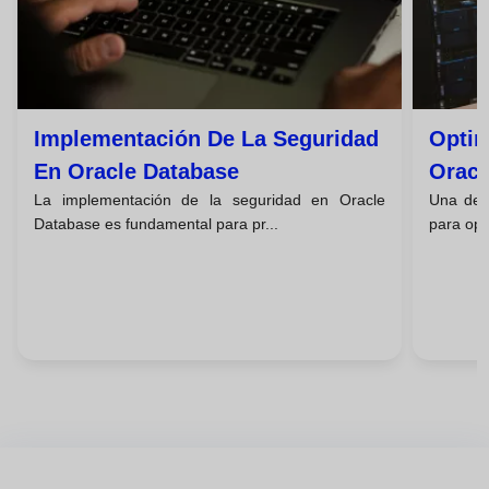
Implementación De La Seguridad
Optim
En Oracle Database
Oracl
La implementación de la seguridad en Oracle
Una de l
Database es fundamental para pr...
para opt