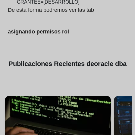
GRANTEE=[DESARROLLO]
De esta forma podremos ver las tab
asignando permisos rol
Publicaciones
Recientes de
oracle dba