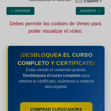
🇪🇸 Español
˄
◁ ANTERIOR
SIGUIENTE ▷
Debes permitir las cookies de Vimeo para
poder visualizar el vídeo.
¡DESBLOQUEA EL CURSO
COMPLETO Y CERTIFÍCATE!
Estás viendo el contenido gratuito.
Desbloquea el curso completo
para
obtener tu certificado, exámenes y material
descargable.
COMPRAR CURSO AHORA