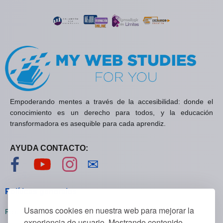
Empoderando mentes a través de la accesibilidad: donde el
conocimiento es un derecho para todos, y la educación
transformadora es asequible para cada aprendiz.
AYUDA CONTACTO:
Visítanos en Facebook
Visítanos en YouTube
Visítanos en Instagram
Contáctanos
✉
Políticas generales
Usamos cookies en nuestra web para mejorar la
Políticas de privacidad
experiencia de usuario. Mostrando contenido