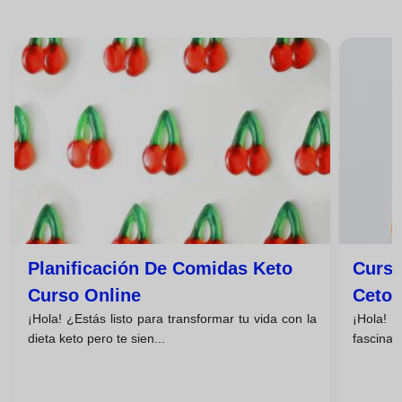
Planificación De Comidas Keto
Curso
Curso Online
Cetog
¡Hola! ¿Estás listo para transformar tu vida con la
¡Hola!
dieta keto pero te sien...
fascinan