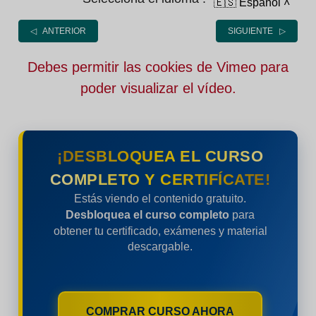
🇪🇸 Español
˄
◁ ANTERIOR
SIGUIENTE ▷
Debes permitir las cookies de Vimeo para
poder visualizar el vídeo.
¡DESBLOQUEA EL CURSO
COMPLETO Y CERTIFÍCATE!
Estás viendo el contenido gratuito.
Desbloquea el curso completo
para
obtener tu certificado, exámenes y material
descargable.
COMPRAR CURSO AHORA