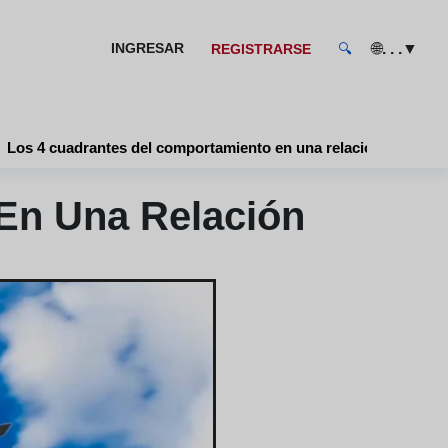
🌐
▼
INGRESAR
. . .
REGISTRARSE
🔍
Los 4 cuadrantes del comportamiento en una relación
En Una Relación