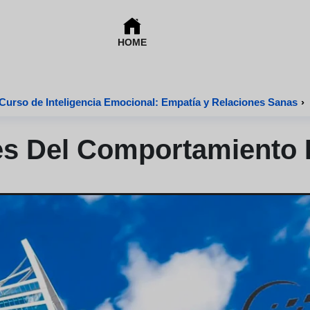
HOME
Curso de Inteligencia Emocional: Empatía y Relaciones Sanas
›
es Del Comportamiento 