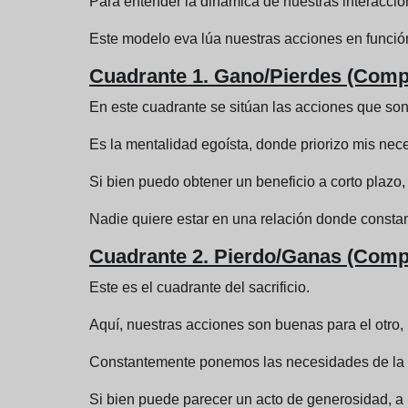
Para entender la dinámica de nuestras interacci
Este modelo eva lúa nuestras acciones en función
Cuadrante 1. Gano/Pierdes (Comp
En este cuadrante se sitúan las acciones que son
Es la mentalidad egoísta, donde priorizo mis nece
Si bien puedo obtener un beneficio a corto plazo,
Nadie quiere estar en una relación donde constan
Cuadrante 2. Pierdo/Ganas (Comp
Este es el cuadrante del sacrificio.
Aquí, nuestras acciones son buenas para el otro,
Constantemente ponemos las necesidades de la o
Si bien puede parecer un acto de generosidad, a l