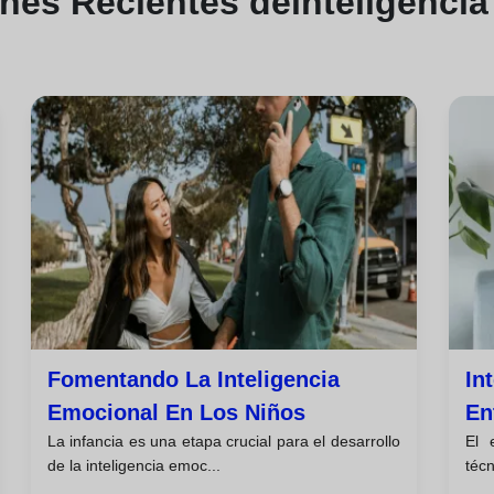
ones
Recientes de
inteligenci
Fomentando La Inteligencia
In
Emocional En Los Niños
En
La infancia es una etapa crucial para el desarrollo
El 
de la inteligencia emoc...
técn