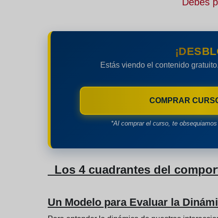
Debes pe
¡DESBL
Estás viendo el contenido gratuito
COMPRAR CURS
*Al comprar el curso, te obsequiamos 
Los 4 cuadrantes del comport
Un Modelo para Evaluar la Dinámi