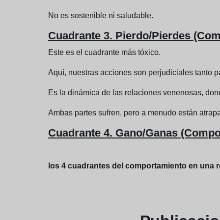
No es sostenible ni saludable.
Cuadrante 3. Pierdo/Pierdes (Com
Este es el cuadrante más tóxico.
Aquí, nuestras acciones son perjudiciales tanto p
Es la dinámica de las relaciones venenosas, dond
Ambas partes sufren, pero a menudo están atrapa
Cuadrante 4. Gano/Ganas (Compor
los 4 cuadrantes del comportamiento en una r