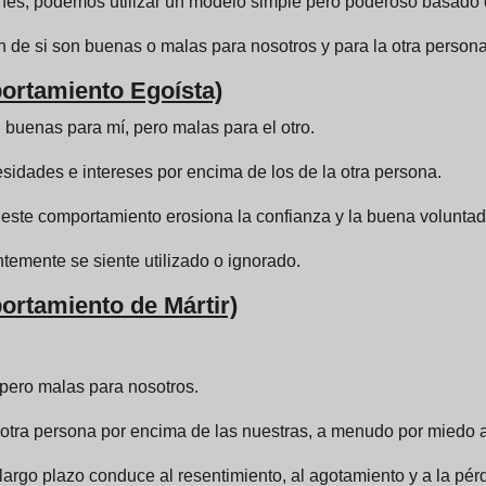
ones, podemos utilizar un modelo simple pero poderoso basado 
 de si son buenas o malas para nosotros y para la otra persona
ortamiento Egoísta)
 buenas para mí, pero malas para el otro.
sidades e intereses por encima de los de la otra persona.
 este comportamiento erosiona la confianza y la buena voluntad, 
temente se siente utilizado o ignorado.
ortamiento de Mártir)
 pero malas para nosotros.
tra persona por encima de las nuestras, a menudo por miedo a
argo plazo conduce al resentimiento, al agotamiento y a la pérd