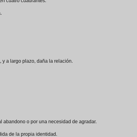
en cuatro cuadrantes.
.
y a largo plazo, daña la relación.
l abandono o por una necesidad de agradar.
ida de la propia identidad.