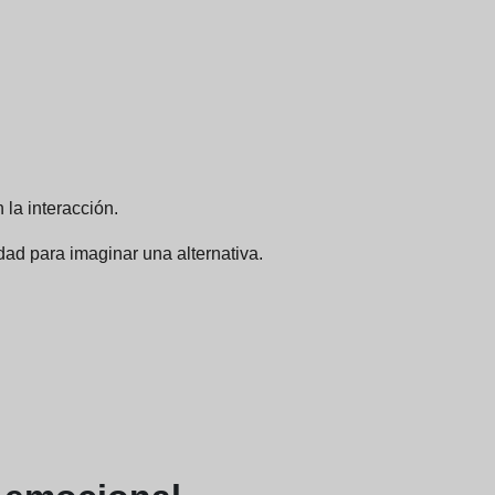
la interacción.
ad para imaginar una alternativa.