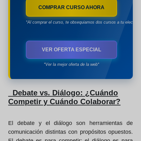
COMPRAR CURSO AHORA
*Al comprar el curso, te obsequiamos dos cursos a tu eleccion
VER OFERTA ESPECIAL
*Ver la mejor oferta de la web*
Debate vs. Diálogo: ¿Cuándo
Competir y Cuándo Colaborar?
El debate y el diálogo son herramientas de
comunicación distintas con propósitos opuestos.
El debate es para competir; el diálogo es para