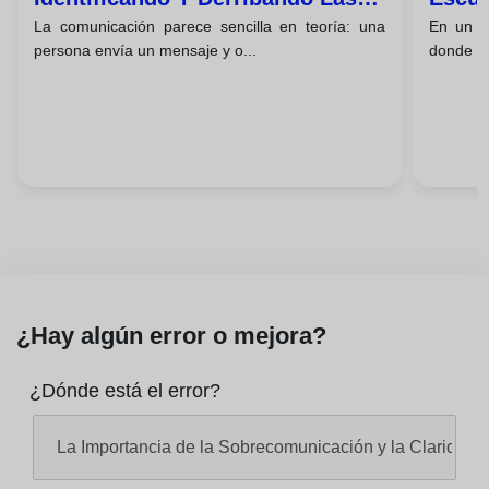
La comunicación parece sencilla en teoría: una
En un m
Barreras De La Comunicación
La Es
persona envía un mensaje y o...
donde to
¿Hay algún error o mejora?
¿Dónde está el error?