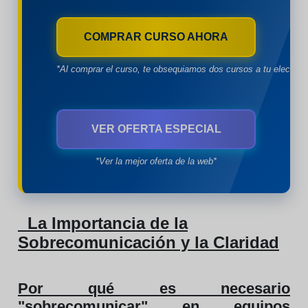
COMPRAR CURSO AHORA
*Al comprar el curso, te obsequiamos dos cursos a tu eleccion
VER OFERTA ESPECIAL
*Ver la mejor oferta de la web*
La Importancia de la
Sobrecomunicación y la Claridad
Por qué es necesario
"sobrecomunicar" en equipos