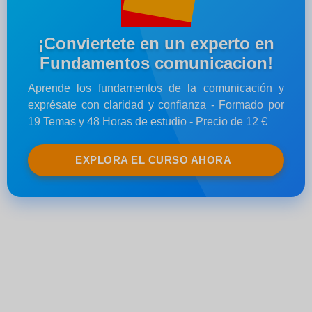
¡Conviertete en un experto en
Fundamentos comunicacion!
Aprende los fundamentos de la comunicación y
exprésate con claridad y confianza - Formado por
19 Temas y 48 Horas de estudio - Precio de 12 €
EXPLORA EL CURSO AHORA