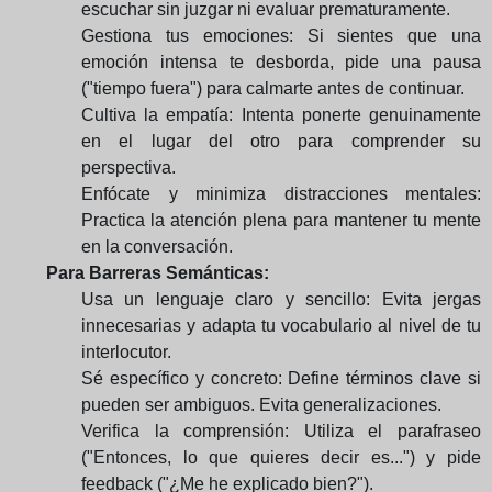
escuchar sin juzgar ni evaluar prematuramente.
Gestiona tus emociones: Si sientes que una
emoción intensa te desborda, pide una pausa
("tiempo fuera") para calmarte antes de continuar.
Cultiva la empatía: Intenta ponerte genuinamente
en el lugar del otro para comprender su
perspectiva.
Enfócate y minimiza distracciones mentales:
Practica la atención plena para mantener tu mente
en la conversación.
Para Barreras Semánticas:
Usa un lenguaje claro y sencillo: Evita jergas
innecesarias y adapta tu vocabulario al nivel de tu
interlocutor.
Sé específico y concreto: Define términos clave si
pueden ser ambiguos. Evita generalizaciones.
Verifica la comprensión: Utiliza el parafraseo
("Entonces, lo que quieres decir es...") y pide
feedback ("¿Me he explicado bien?").