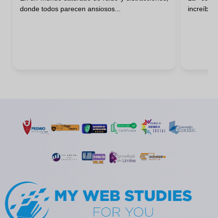
donde todos parecen ansiosos...
increíble