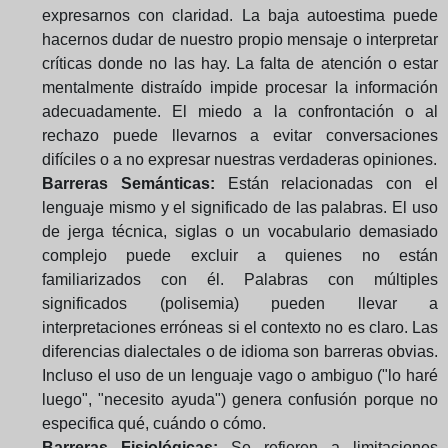
expresarnos con claridad. La baja autoestima puede
hacernos dudar de nuestro propio mensaje o interpretar
críticas donde no las hay. La falta de atención o estar
mentalmente distraído impide procesar la información
adecuadamente. El miedo a la confrontación o al
rechazo puede llevarnos a evitar conversaciones
difíciles o a no expresar nuestras verdaderas opiniones.
Barreras Semánticas:
Están relacionadas con el
lenguaje mismo y el significado de las palabras. El uso
de jerga técnica, siglas o un vocabulario demasiado
complejo puede excluir a quienes no están
familiarizados con él. Palabras con múltiples
significados (polisemia) pueden llevar a
interpretaciones erróneas si el contexto no es claro. Las
diferencias dialectales o de idioma son barreras obvias.
Incluso el uso de un lenguaje vago o ambiguo ("lo haré
luego", "necesito ayuda") genera confusión porque no
especifica qué, cuándo o cómo.
Barreras Fisiológicas:
Se refieren a limitaciones