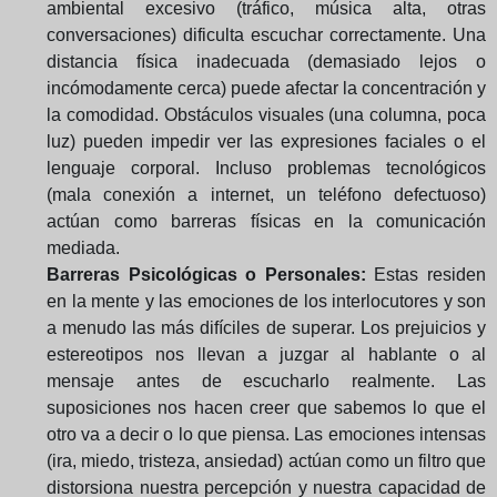
ambiental excesivo (tráfico, música alta, otras
conversaciones) dificulta escuchar correctamente. Una
distancia física inadecuada (demasiado lejos o
incómodamente cerca) puede afectar la concentración y
la comodidad. Obstáculos visuales (una columna, poca
luz) pueden impedir ver las expresiones faciales o el
lenguaje corporal. Incluso problemas tecnológicos
(mala conexión a internet, un teléfono defectuoso)
actúan como barreras físicas en la comunicación
mediada.
Barreras Psicológicas o Personales:
Estas residen
en la mente y las emociones de los interlocutores y son
a menudo las más difíciles de superar. Los prejuicios y
estereotipos nos llevan a juzgar al hablante o al
mensaje antes de escucharlo realmente. Las
suposiciones nos hacen creer que sabemos lo que el
otro va a decir o lo que piensa. Las emociones intensas
(ira, miedo, tristeza, ansiedad) actúan como un filtro que
distorsiona nuestra percepción y nuestra capacidad de