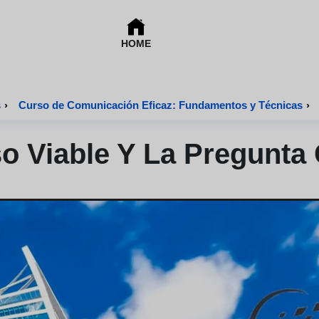
HOME
s
›
Curso de Comunicación Eficaz: Fundamentos y Técnicas
›
 Viable Y La Pregunta