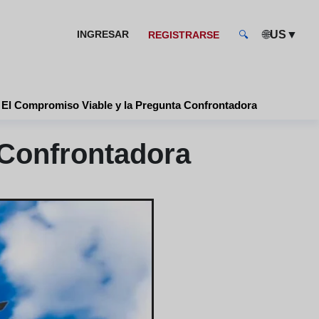
🌐
▼
INGRESAR
US
REGISTRARSE
🔍
El Compromiso Viable y la Pregunta Confrontadora
 Confrontadora