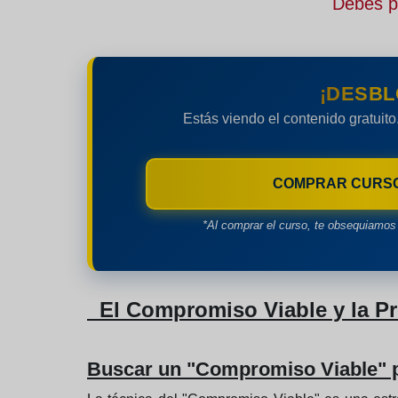
Debes pe
¡DESBL
Estás viendo el contenido gratuito
COMPRAR CURS
*Al comprar el curso, te obsequiamos 
El Compromiso Viable y la P
Buscar un "Compromiso Viable" pa