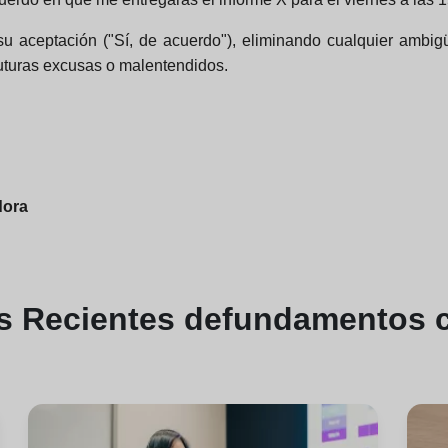
 su aceptación ("Sí, de acuerdo"), eliminando cualquier am
futuras excusas o malentendidos.
dora
es
Recientes de
fundamentos 