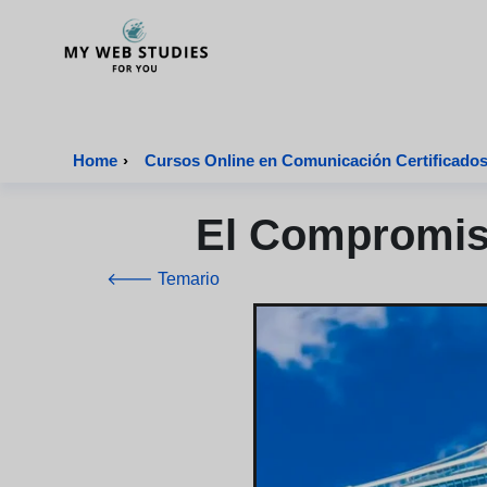
MyWebStudies - Página de inicio
Home
›
Cursos Online en Comunicación Certificado
El Compromiso
🡐 Temario