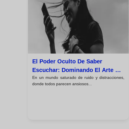
El Poder Oculto De Saber
Escuchar: Dominando El Arte De
En un mundo saturado de ruido y distracciones,
La Escucha Activa
donde todos parecen ansiosos...