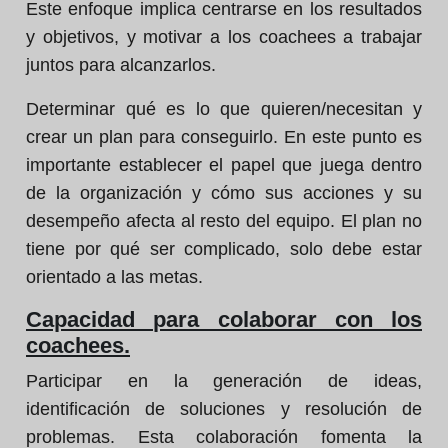
Este enfoque implica centrarse en los resultados
y objetivos, y motivar a los coachees a trabajar
juntos para alcanzarlos.
Determinar qué es lo que quieren/necesitan y
crear un plan para conseguirlo. En este punto es
importante establecer el papel que juega dentro
de la organización y cómo sus acciones y su
desempeño afecta al resto del equipo. El plan no
tiene por qué ser complicado, solo debe estar
orientado a las metas.
Capacidad para colaborar con los
coachees.
Participar en la generación de ideas,
identificación de soluciones y resolución de
problemas. Esta colaboración fomenta la