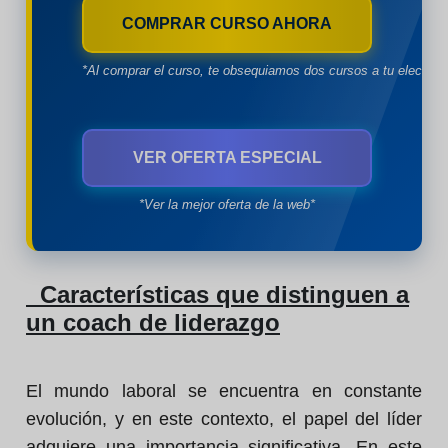
COMPRAR CURSO AHORA
*Al comprar el curso, te obsequiamos dos cursos a tu eleccion
VER OFERTA ESPECIAL
*Ver la mejor oferta de la web*
Características que distinguen a
un coach de liderazgo
El mundo laboral se encuentra en constante
evolución, y en este contexto, el papel del líder
adquiere una importancia significativa. En este