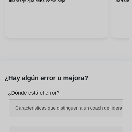
liderazgo que tiene como obje...
herramie
¿Hay algún error o mejora?
¿Dónde está el error?