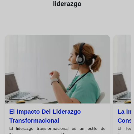
liderazgo
El Impacto Del Liderazgo
La Im
Transformacional
Const
El liderazgo transformacional es un estilo de
El fee