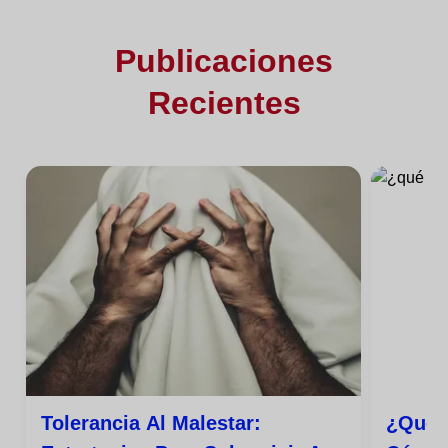
Publicaciones
Recientes
Tolerancia Al Malestar:
¿qué E