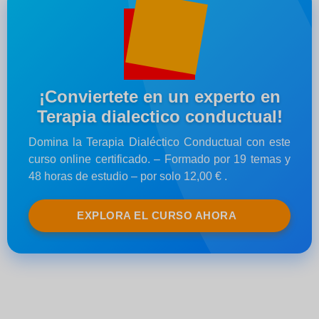
¡Conviertete en un experto en
Terapia dialectico conductual!
Domina la Terapia Dialéctico Conductual con este
curso online certificado. – Formado por 19 temas y
48 horas de estudio – por solo 12,00 € .
EXPLORA EL CURSO AHORA