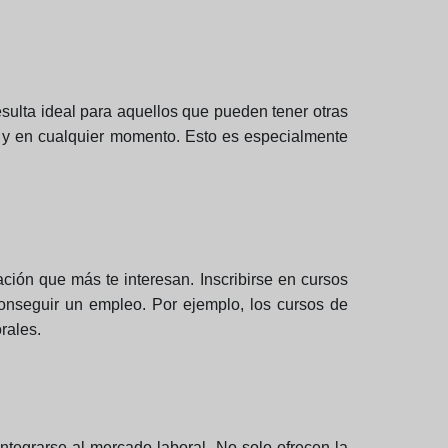
esulta ideal para aquellos que pueden tener otras
r y en cualquier momento. Esto es especialmente
ación que más te interesan. Inscribirse en cursos
onseguir un empleo. Por ejemplo, los cursos de
rales.
tegrarse al mercado laboral. No solo ofrecen la