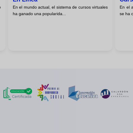
e
En el mundo actual, el sistema de cursos virtuales
En el a
ha ganado una popularida...
se ha c