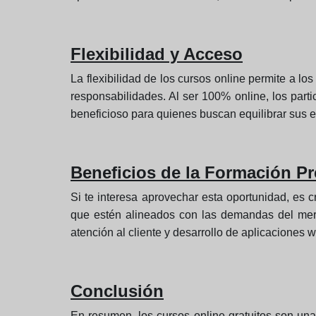
Flexibilidad y Acceso
La flexibilidad de los cursos online permite a l
responsabilidades. Al ser 100% online, los par
beneficioso para quienes buscan equilibrar sus 
Beneficios de la Formación Pr
Si te interesa aprovechar esta oportunidad, es c
que estén alineados con las demandas del merc
atención al cliente y desarrollo de aplicaciones
Conclusión
En resumen, los cursos online gratuitos son un