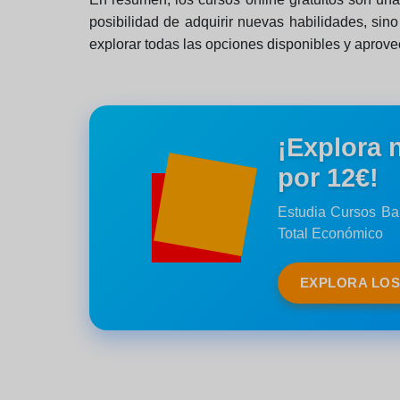
posibilidad de adquirir nuevas habilidades, si
explorar todas las opciones disponibles y aprov
¡Explora 
por 12€!
Estudia Cursos Bar
Total Económico
EXPLORA LO