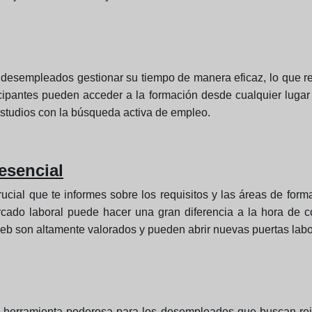
os desempleados gestionar su tiempo de manera eficaz, lo que r
ticipantes pueden acceder a la formación desde cualquier luga
estudios con la búsqueda activa de empleo.
esencial
rucial que te informes sobre los requisitos y las áreas de form
ado laboral puede hacer una gran diferencia a la hora de c
 web son altamente valorados y pueden abrir nuevas puertas labo
a herramienta poderosa para los desempleados que buscan rein