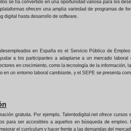
tuitos se ha convertido en una oportunidad valiosa para los d
lataformas ofrecen una amplia variedad de programas de form
 digital hasta desarrollo de software.
 desempleados en España es el Servicio Público de Empleo 
ayudar a los participantes a adaptarse a un mercado laboral 
ores en crecimiento, como la tecnología de la información, la 
o en un entorno laboral cambiante, y el SEPE se presenta com
ón
ción gratuita. Por ejemplo, Talentodigital.net ofrece cursos
s para ser accesibles a aquellos en búsqueda de empleo. 
ejorar el currículum y hacer frente a las demandas del mercad