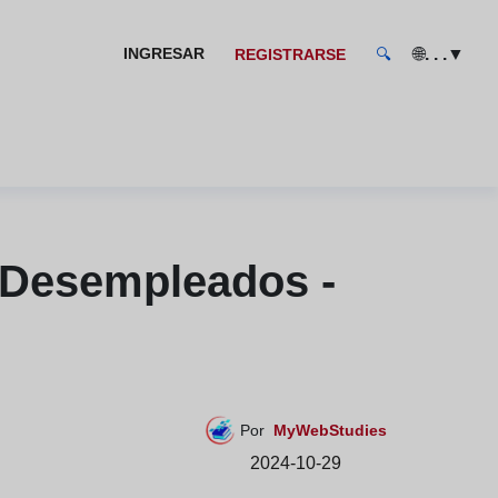
🌐
▼
INGRESAR
. . .
REGISTRARSE
🔍
 Desempleados -
Por
MyWebStudies
2024-10-29