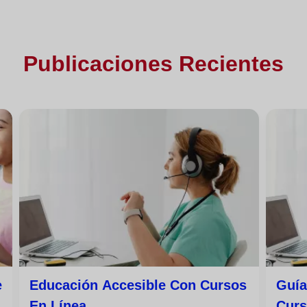
Publicaciones Recientes
e
Educación Accesible Con Cursos
Guía
En Línea
Curs