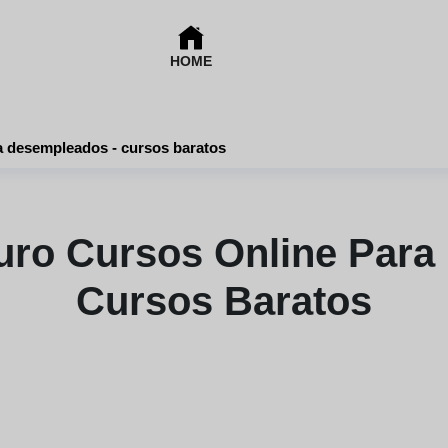
HOME
Potencia tu futuro cursos online para desempleados - cursos baratos
turo Cursos Online Para
Cursos Baratos