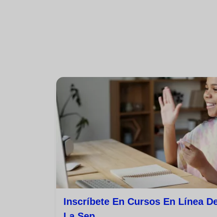
Inscríbete En Cursos En Línea D
La Sep