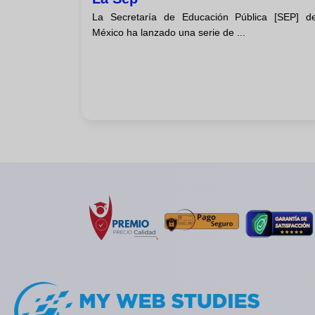
La Secretaría de Educación Pública [SEP] d
México ha lanzado una serie de ...