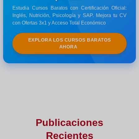
Estudia Cursos Baratos con Certificación Oficial:
Inglés, Nutrición, Psicología y SAP. Mejora tu CV
con Ofertas 3x1 y Acceso Total Económico
EXPLORA LOS CURSOS BARATOS
AHORA
Publicaciones
Recientes