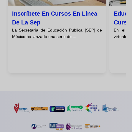
Inscríbete En Cursos En Línea
Educa
De La Sep
Curso
La Secretaría de Educación Pública [SEP] de
En el mu
México ha lanzado una serie de ...
virtuales