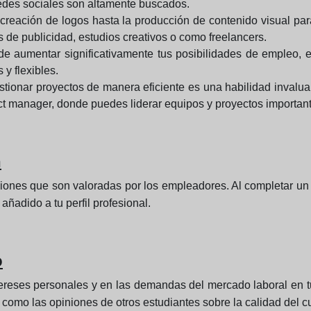
edes sociales son altamente buscados.
reación de logos hasta la producción de contenido visual para
s de publicidad, estudios creativos o como freelancers.
 aumentar significativamente tus posibilidades de empleo, 
y flexibles.
ionar proyectos de manera eficiente es una habilidad invaluab
ct manager, donde puedes liderar equipos y proyectos importan
n
iones que son valoradas por los empleadores. Al completar un 
añadido a tu perfil profesional.
o
ereses personales y en las demandas del mercado laboral en t
í como las opiniones de otros estudiantes sobre la calidad del c