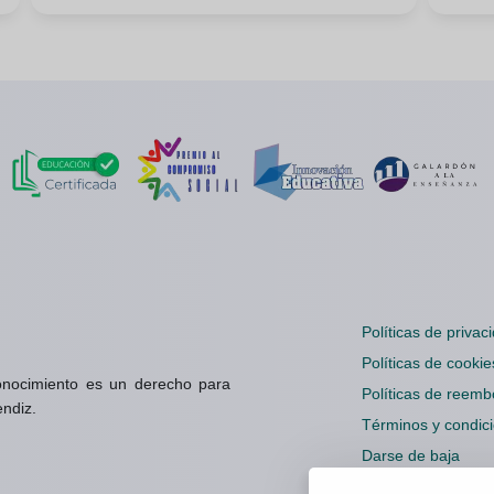
Políticas de privac
Políticas de cookie
onocimiento es un derecho para
Políticas de reemb
endiz.
Términos y condic
Darse de baja
Configuración cook