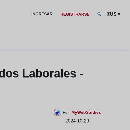
🌐
▼
INGRESAR
US
REGISTRARSE
🔍
dos Laborales -
Por
MyWebStudies
2024-10-29