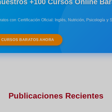
nuestros +100 Cursos Online Bar
atos con Certificación Oficial: Inglés, Nutrición, Psicología 
S CURSOS BARATOS AHORA
Publicaciones Recientes