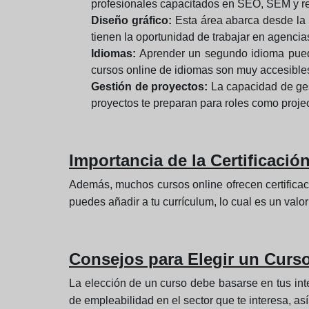
profesionales capacitados en SEO, SEM y r
Diseño gráfico:
Esta área abarca desde la c
tienen la oportunidad de trabajar en agencia
Idiomas:
Aprender un segundo idioma puede
cursos online de idiomas son muy accesibles 
Gestión de proyectos:
La capacidad de gest
proyectos te preparan para roles como proje
Importancia de la Certificació
Además, muchos cursos online ofrecen certificac
puedes añadir a tu currículum, lo cual es un valor 
Consejos para Elegir un Curs
La elección de un curso debe basarse en tus int
de empleabilidad en el sector que te interesa, as