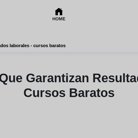
HOME
Cursos online que garantizan resultados laborales - cursos baratos
Que Garantizan Resulta
Cursos Baratos