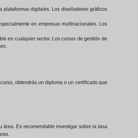
 plataformas digitales. Los diseñadores gráficos
especialmente en empresas multinacionales. Los
le en cualquier sector. Los cursos de gestión de
tes.
curso, obtendrás un diploma o un certificado que
u área. Es recomendable investigar sobre la tasa
urso.