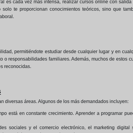
l es cada vez más intensa, realizar cursos online con salida 
o solo te proporcionan conocimientos teóricos, sino que tamb
aboral.
ibilidad, permitiéndote estudiar desde cualquier lugar y en cu
o o responsabilidades familiares. Además, muchos de estos cu
es reconocidas.
s
can diversas áreas. Algunos de los más demandados incluyen:
o está en constante crecimiento. Aprender a programar puede
s sociales y el comercio electrónico, el marketing digital 