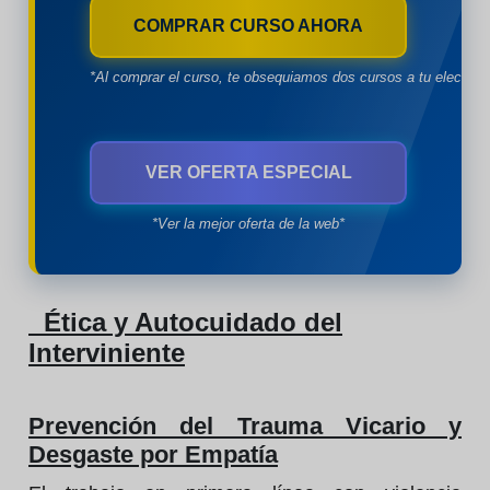
COMPRAR CURSO AHORA
*Al comprar el curso, te obsequiamos dos cursos a tu eleccion
VER OFERTA ESPECIAL
*Ver la mejor oferta de la web*
Ética y Autocuidado del
Interviniente
Prevención del Trauma Vicario y
Desgaste por Empatía