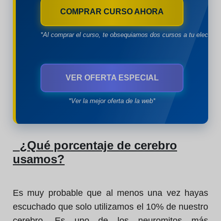
COMPRAR CURSO AHORA
*Al comprar el curso, te obsequiamos dos cursos a tu eleccion
VER OFERTA ESPECIAL
*Ver la mejor oferta de la web*
¿Qué porcentaje de cerebro
usamos?
Es muy probable que al menos una vez hayas
escuchado que solo utilizamos el 10% de nuestro
cerebro. Es uno de los neuromitos más