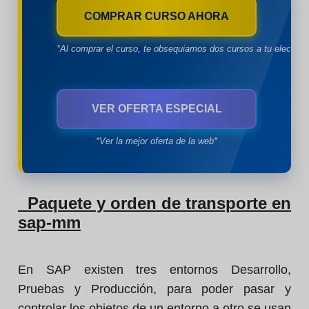
COMPRAR CURSO AHORA
*Al comprar el curso, te obsequiamos dos cursos a tu eleccion
VER OFERTA ESPECIAL
*Ver la mejor oferta de la web*
Paquete y orden de transporte en
sap-mm
En SAP existen tres entornos Desarrollo,
Pruebas y Producción, para poder pasar y
controlar los objetos de un entorno a otro se usan