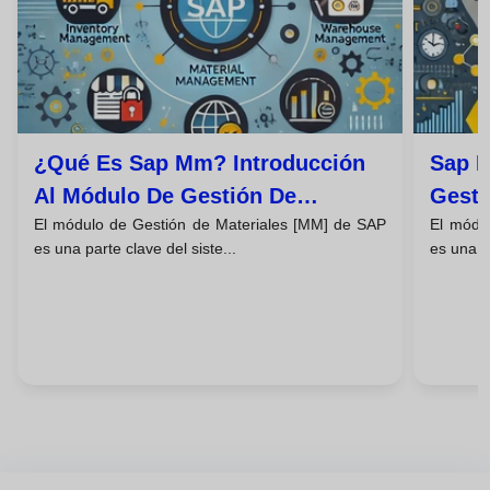
¿qué Es Sap Mm? Introducción
Sap 
Al Módulo De Gestión De
Gesti
El módulo de Gestión de Materiales [MM] de SAP
El módu
Materiales
es una parte clave del siste...
es una pa