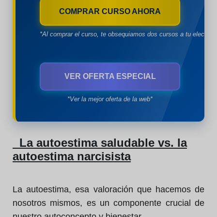
COMPRAR CURSO AHORA
*Al comprar el curso, te obsequiamos dos cursos a tu eleccion
VER OFERTA ESPECIAL
*Ver la mejor oferta de la web*
La autoestima saludable vs. la
autoestima narcisista
La autoestima, esa valoración que hacemos de
nosotros mismos, es un componente crucial de
nuestro autoconcepto y bienestar.