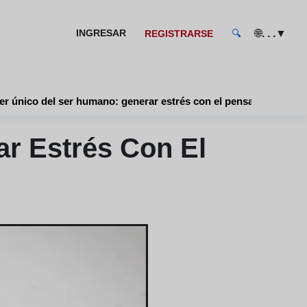
🌐
▼
INGRESAR
. . .
REGISTRARSE
🔍
er único del ser humano: generar estrés con el pensamiento
r Estrés Con El