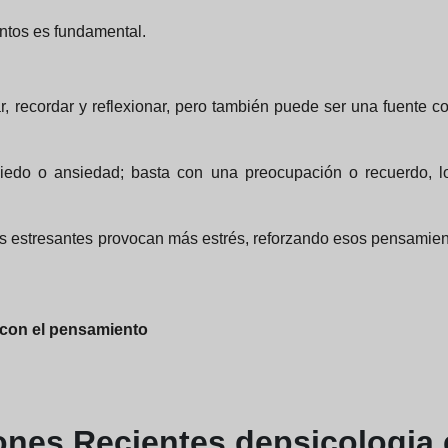
ntos es fundamental.
 recordar y reflexionar, pero también puede ser una fuente co
miedo o ansiedad; basta con una preocupación o recuerdo, l
s estresantes provocan más estrés, reforzando esos pensamient
 con el pensamiento
iones
Recientes de
psicologia