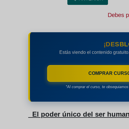
Debes pe
¡DESBL
Estás viendo el contenido gratuito
COMPRAR CURS
*Al comprar el curso, te obsequiamos 
El poder único del ser human