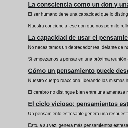
La consciencia como un don y un
El ser humano tiene una capacidad que lo disting
Nuestra conciencia, ese don que nos permite reflex
La capacidad de usar el pensamien
No necesitamos un depredador real delante de no
Si empezamos a pensar en una próxima reunión de
Cómo un pensamiento puede desen
Nuestro cuerpo reacciona liberando las mismas h
El cerebro no distingue bien entre una amenaza r
El ciclo vicioso: pensamientos es
Un pensamiento estresante genera una respuesta d
Esto, a su vez, genera más pensamientos estresan