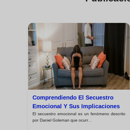
Comprendiendo El Secuestro
Emocional Y Sus Implicaciones
El secuestro emocional es un fenómeno descrito
por Daniel Goleman que ocurr...