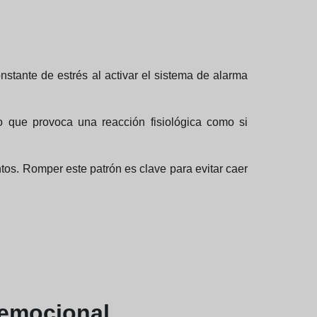
nstante de estrés al activar el sistema de alarma
o que provoca una reacción fisiológica como si
os. Romper este patrón es clave para evitar caer
 emocional