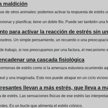
a maldición
ue de otros animales: podemos activar la respuesta de estrés 
ionar y planificar, tiene un doble filo. Puede ser también una f
to para activar la reacción de estrés sin u
sotros. Un simple pensamiento, un recuerdo o una preocupació
 trabajo, si nos preocupamos por una factura, el mecanismo s
cadenar una cascada fisiológica
ormonas de estrés como si la amenaza estuviera ocurriendo aq
eal y una imaginada. Esto nos puede atrapar en un ciclo vicios
tresantes llevan a más estrés, que lleva a
e estrés. Las sensaciones físicas de ese estrés las interpret
tes. Es un bucle que alimenta el estrés crónico.