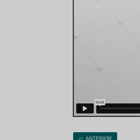
◁ ANTERIOR