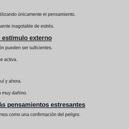
utilizando únicamente el pensamiento.
uente inagotable de estrés.
n estímulo externo
n pueden ser suficientes.
e activa.
uí y ahora.
o muy dañino.
 más pensamientos estresantes
amos como una confirmación del peligro.